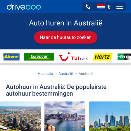
€
Navig
Auto huren in Australië
Naar de huurauto zoeken
Huurauto
Australië
Australië
Autohuur in Australië: De populairste
autohuur bestemmingen