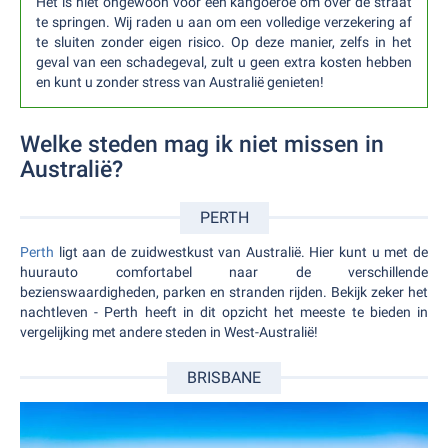
Het is niet ongewoon voor een kangoeroe om over de straat
te springen. Wij raden u aan om een volledige verzekering af
te sluiten zonder eigen risico. Op deze manier, zelfs in het
geval van een schadegeval, zult u geen extra kosten hebben
en kunt u zonder stress van Australië genieten!
Welke steden mag ik niet missen in
Australië?
PERTH
Perth
ligt aan de zuidwestkust van Australië. Hier kunt u met de
huurauto comfortabel naar de verschillende
bezienswaardigheden, parken en stranden rijden. Bekijk zeker het
nachtleven - Perth heeft in dit opzicht het meeste te bieden in
vergelijking met andere steden in West-Australië!
BRISBANE