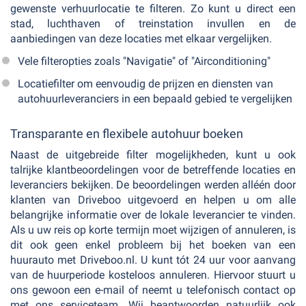
gewenste verhuurlocatie te filteren. Zo kunt u direct een
stad, luchthaven of treinstation invullen en de
aanbiedingen van deze locaties met elkaar vergelijken.
Vele filteropties zoals "Navigatie" of "Airconditioning"
Locatiefilter om eenvoudig de prijzen en diensten van
autohuurleveranciers in een bepaald gebied te vergelijken
Transparante en flexibele autohuur boeken
Naast de uitgebreide filter mogelijkheden, kunt u ook
talrijke klantbeoordelingen voor de betreffende locaties en
leveranciers bekijken. De beoordelingen werden alléén door
klanten van Driveboo uitgevoerd en helpen u om alle
belangrijke informatie over de lokale leverancier te vinden.
Als u uw reis op korte termijn moet wijzigen of annuleren, is
dit ook geen enkel probleem bij het boeken van een
huurauto met Driveboo.nl. U kunt tót 24 uur voor aanvang
van de huurperiode kosteloos annuleren. Hiervoor stuurt u
ons gewoon een e-mail of neemt u telefonisch contact op
met ons serviceteam. Wij beantwoorden natuurlijk ook