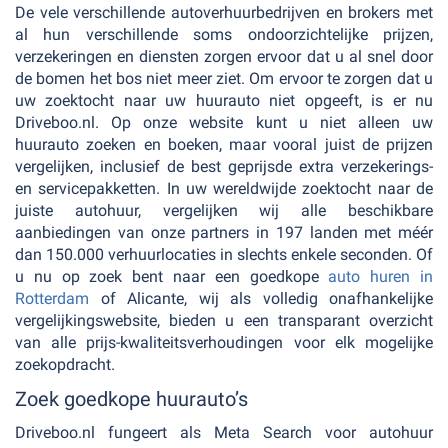
De vele verschillende autoverhuurbedrijven en brokers met
al hun verschillende soms ondoorzichtelijke prijzen,
verzekeringen en diensten zorgen ervoor dat u al snel door
de bomen het bos niet meer ziet. Om ervoor te zorgen dat u
uw zoektocht naar uw huurauto niet opgeeft, is er nu
Driveboo.nl. Op onze website kunt u niet alleen uw
huurauto zoeken en boeken, maar vooral juist de prijzen
vergelijken, inclusief de best geprijsde extra verzekerings-
en servicepakketten. In uw wereldwijde zoektocht naar de
juiste autohuur, vergelijken wij alle beschikbare
aanbiedingen van onze partners in 197 landen met méér
dan 150.000 verhuurlocaties in slechts enkele seconden. Of
u nu op zoek bent naar een goedkope
auto huren in
Rotterdam
of Alicante, wij als volledig onafhankelijke
vergelijkingswebsite, bieden u een transparant overzicht
van alle prijs-kwaliteitsverhoudingen voor elk mogelijke
zoekopdracht.
Zoek goedkope huurauto’s
Driveboo.nl fungeert als Meta Search voor autohuur