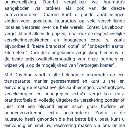
prijsvergelijking. Daarbij vergelijken we huurauto’s
aangeboden via brokers als ook van de directe
autoverhuurders. Daarom kunt u goede aanbiedingen
vinden voor goedkope huurauto’s op vele verschillende
locaties verspreid over de hele wereld. Echter, Driveboo.nl
vergelijkt niet alleen de prijzen, maar ook de respectievelijke
verzekeringspakketten en inbegrepen extra' s, zoals
bijvoorbeeld "beste brandstof optie" of "onbeperkt aantal
kilometers". Door deze uitgebreide vergelijking bieden wij u
de beste prijs-kwaliteitverhouding van onze partners en
wijzen wij u op de mogelijkheid van "verborgen kosten".
Met Driveboo vindt u alle belangrijke informatie op een
transparante manier gepresenteerd en kunt u snel en
eenvoudig de respectievelijke aanbiedingen, voertuigtypes,
verzekeringen en inbegrepen extra's vergelijken (bijv.
brandstofbeleid, volledig uitgebreide verzekering zonder of
juist mét een blijvend eigen risico, glas-, bodem- en
bandenverzekering, extra bestuurders). Zodra u de
huurauto heeft gevonden die het beste bij u past, kunt u
eenvoudig en snel uw reservering maken via ons online