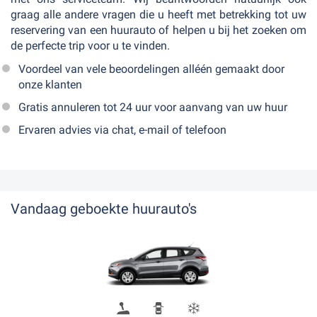
graag alle andere vragen die u heeft met betrekking tot uw
reservering van een huurauto of helpen u bij het zoeken om
de perfecte trip voor u te vinden.
Voordeel van vele beoordelingen alléén gemaakt door
onze klanten
Gratis annuleren tot 24 uur voor aanvang van uw huur
Ervaren advies via chat, e-mail of telefoon
Vandaag geboekte huurauto's