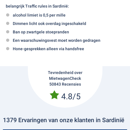
belangrijk
Traffic rules
in Sardinië:
alcohol limiet is 0,5 per mille
Dimmen licht ook overdag ingeschakeld
Ban op zwartgele stoepranden
Een waarschuwingsvest moet worden gedragen
Hone-gesprekken alleen via handsfree
Tevredenheid over
MietwagenCheck
50843 Recensies
4.8/5
1379 Ervaringen van onze klanten in Sardinië