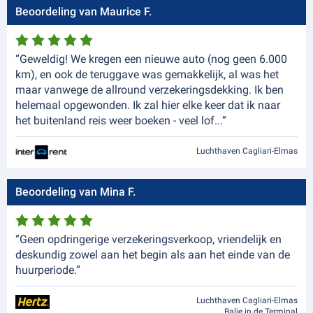
Beoordeling van Maurice F.
“Geweldig! We kregen een nieuwe auto (nog geen 6.000
km), en ook de teruggave was gemakkelijk, al was het
maar vanwege de allround verzekeringsdekking. Ik ben
helemaal opgewonden. Ik zal hier elke keer dat ik naar
het buitenland reis weer boeken - veel lof...”
Luchthaven Cagliari-Elmas
Beoordeling van Mina F.
“Geen opdringerige verzekeringsverkoop, vriendelijk en
deskundig zowel aan het begin als aan het einde van de
huurperiode.”
Luchthaven Cagliari-Elmas
Balie in de Terminal