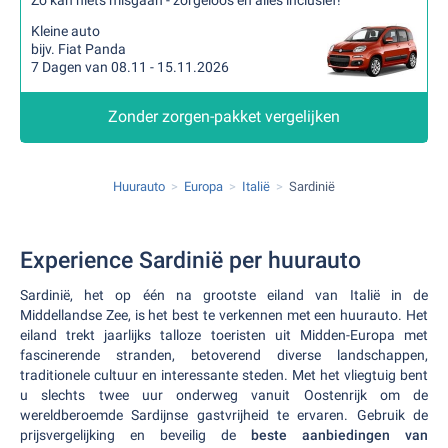
Zo kan niets misgaan - zorgeloos en alles inclusief!
Kleine auto
bijv. Fiat Panda
7 Dagen van 08.11 - 15.11.2026
Zonder zorgen-pakket vergelijken
Huurauto
Europa
Italië
Sardinië
Experience Sardinië per huurauto
Sardinië, het op één na grootste eiland van Italië in de
Middellandse Zee, is het best te verkennen met een huurauto. Het
eiland trekt jaarlijks talloze toeristen uit Midden-Europa met
fascinerende stranden, betoverend diverse landschappen,
traditionele cultuur en interessante steden. Met het vliegtuig bent
u slechts twee uur onderweg vanuit Oostenrijk om de
wereldberoemde Sardijnse gastvrijheid te ervaren. Gebruik de
prijsvergelijking en beveilig de
beste aanbiedingen van