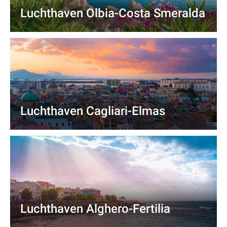
Luchthaven Olbia-Costa Smeralda
Luchthaven Cagliari-Elmas
Luchthaven Alghero-Fertilia