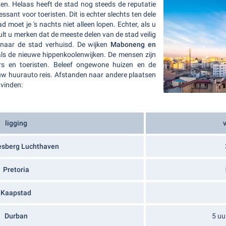
en. Helaas heeft de stad nog steeds de reputatie
ressant voor toeristen. Dit is echter slechts ten dele
moet je 's nachts niet alleen lopen. Echter, als u
ult u merken dat de meeste delen van de stad veilig
 naar de stad verhuisd. De wijken
Maboneng en
 de nieuwe hippenkoolenwijken. De mensen zijn
ers en toeristen. Beleef ongewone huizen en de
w huurauto reis. Afstanden naar andere plaatsen
 vinden:
ligging
sberg Luchthaven
Pretoria
Kaapstad
Durban
5 uu