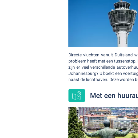
Directe vluchten vanuit Duitsland
probleem heeft met een tussenstop, 
zijn er veel verschillende autoverh
Johannesburg? U boekt een voertuig vo
naast de luchthaven. Deze worden bui
Met een huurau