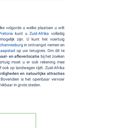
lke volgorde u welke plaatsen u wilt
Pretoria
kunt u
Zuid-Afrika
volledig
ogelijk zijn. U kunt het voertuig
Johannesburg
in ontvangst nemen en
Kaapstad
op uw terugreis. Om dit te
al- en afleverlocatie
bij het zoeken
ertuig moet u er ook rekening mee
 ook op landwegen rijdt. Zuid-Afrika
digheden en natuurlijke attracties
. Bovendien is het openbaar vervoer
hikbaar in grote steden.