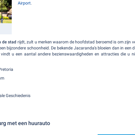
Airport
.
n de stad
rijdt, zult u merken waarom de hoofdstad beroemd is om zijn ve
t een bijzondere schoonheid. De bekende Jacaranda's bloeien dan in een d
 vindt u een aantal andere bezienswaardigheden en attracties die u 
retoria
eum
le Geschiedenis
rg met een huurauto