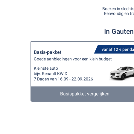
Boeken in slecht
Eenvoudig en tr
In Gauten
vanaf 12 € per d
Basis-pakket
Goede aanbiedingen voor een klein budget
Kleinste auto
bijv. Renault KWID
7 Dagen van 16.09 - 22.09.2026
Basispakket vergelijken