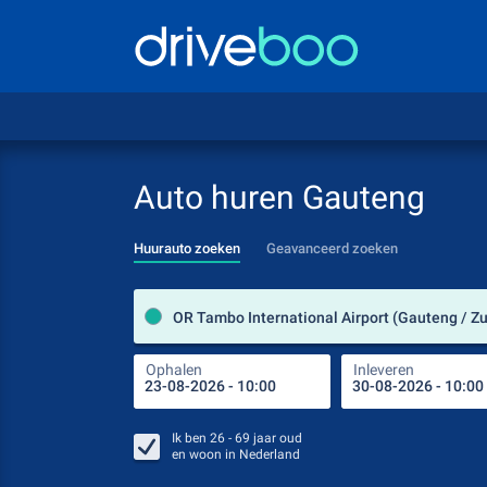
Auto huren Gauteng
Huurauto zoeken
Geavanceerd zoeken
Ophalen
Inleveren
Ik ben
26 - 69
jaar oud
en woon in
Nederland