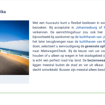
rika
Met een huurauto kunt u flexibel beslissen in we
bezoeken. Bij acceptatie in
Johannesburg
of
verkennen. De eenrichtingshuur zou ook hier m
bijvoorbeeld bij aankomst op
de luchthaven van 
het later terugbrengen naar
de luchthaven van 
doen, selecteert u eenvoudigweg de
gewenste opha
naar MietwagenCheck. Bij de keuze van uw vo
houden of u alleen op wegen in het stadsgebied of
is echt een perfect road trip land. De
bezienswaar
liggen meestal buiten de stad en ver uit elkaar
slecht ontwikkeld. Bussen zijn meestal alleen besc