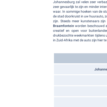
Johannesburg zal velen zeer verbaz
zeer gevaarlijk te zijn en minder inte
waar. In sommige hoeken van de stad 
de stad doorkruist in uw huurauto, z
zijn. Steeds meer kunstenaars zijn
Braamfontein
worden beschouwd als
creatief en open voor buitenland
drukbezochte weekmarkten tijdens u
in Zuid-Afrika met de auto zijn hier te
Johanne