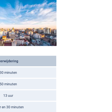
verwijdering
30 minuten
50 minuten
13 uur
r en 30 minuten