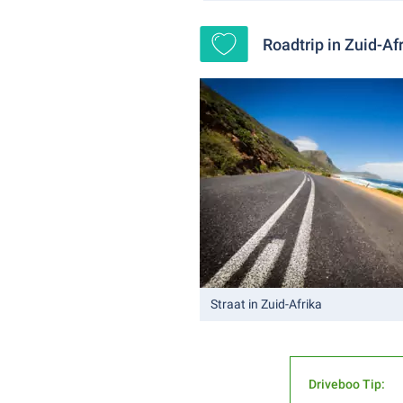
Roadtrip in Zuid-Af
Straat in Zuid-Afrika
Driveboo Tip: