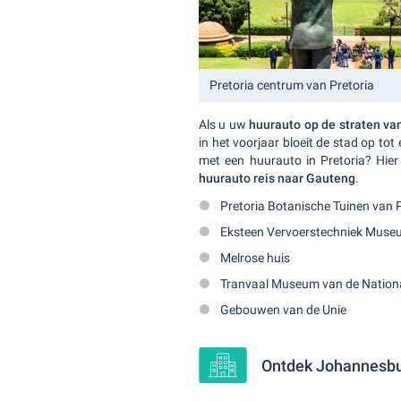
Pretoria centrum van Pretoria
Als u uw
huurauto op de straten va
in het voorjaar bloeit de stad op to
met een huurauto in Pretoria? Hier
huurauto reis naar Gauteng
.
Pretoria Botanische Tuinen van P
Eksteen Vervoerstechniek Mus
Melrose huis
Tranvaal Museum van de Nationa
Gebouwen van de Unie
Ontdek Johannesbu