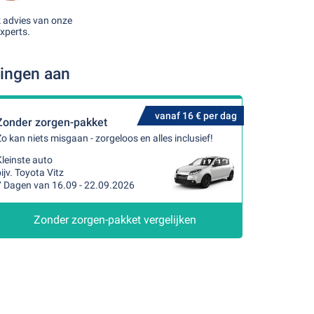
k advies van onze
xperts.
dingen aan
vanaf 16 € per dag
Zonder zorgen-pakket
o kan niets misgaan - zorgeloos en alles inclusief!
leinste auto
ijv. Toyota Vitz
7 Dagen van 16.09 - 22.09.2026
Zonder zorgen-pakket vergelijken