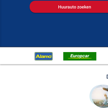
Huurauto zoeken