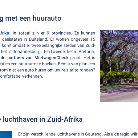
g met een huurauto
frika
. In totaal zijn er 9 provincies. Ze kunnen
 deelstaten in Duitsland. Er wonen ongeveer 15
it komt omdat er twee belangrijke steden van Zuid-
 het is
Johannesburg
. Ten tweede, het is
Pretoria
.
 de partners van MietwagenCheck
groot. Het is
caties een huurauto te boeken. Bent u van plan een
rom niet een auto huren om uw reis af te ronden?
comfortabel verkennen.
 luchthaven in Zuid-Afrika
Er zijn verschillende luchthavens in Gauteng. Als u de regio wi