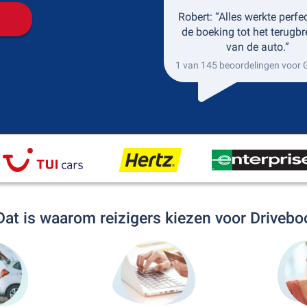
Robert: “Alles werkte perfe
de boeking tot het terugb
van de auto.”
1 van 145 beoordelingen voor
Dat is waarom reizigers kiezen voor Drivebo