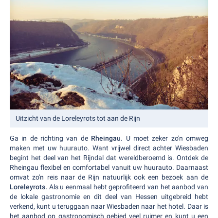
Uitzicht van de Loreleyrots tot aan de Rijn
Ga in de richting van de
Rheingau
. U moet zeker zo'n omweg
maken met uw huurauto. Want vrijwel direct achter Wiesbaden
begint het deel van het Rijndal dat wereldberoemd is. Ontdek de
Rheingau flexibel en comfortabel vanuit uw huurauto. Daarnaast
omvat zo'n reis naar de Rijn natuurlijk ook een bezoek aan de
Loreleyrots.
Als u eenmaal hebt geprofiteerd van het aanbod van
de lokale gastronomie en dit deel van Hessen uitgebreid hebt
verkend, kunt u teruggaan naar Wiesbaden naar het hotel. Daar is
het aanbod op gastronomisch gebied veel ruimer en kunt u een