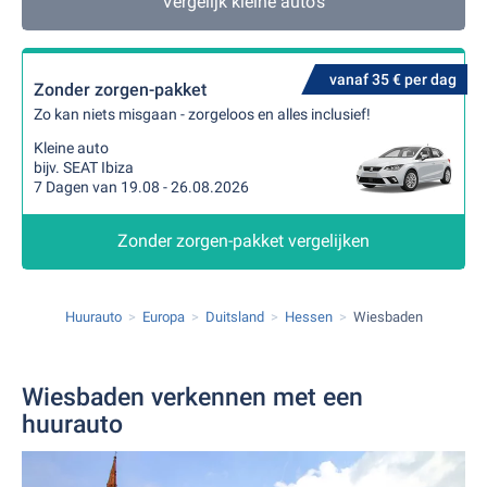
Vergelijk kleine auto's
vanaf 35 € per dag
Zonder zorgen-pakket
Zo kan niets misgaan - zorgeloos en alles inclusief!
Kleine auto
bijv. SEAT Ibiza
7 Dagen van 19.08 - 26.08.2026
Zonder zorgen-pakket vergelijken
Huurauto
Europa
Duitsland
Hessen
Wiesbaden
Wiesbaden verkennen met een
huurauto