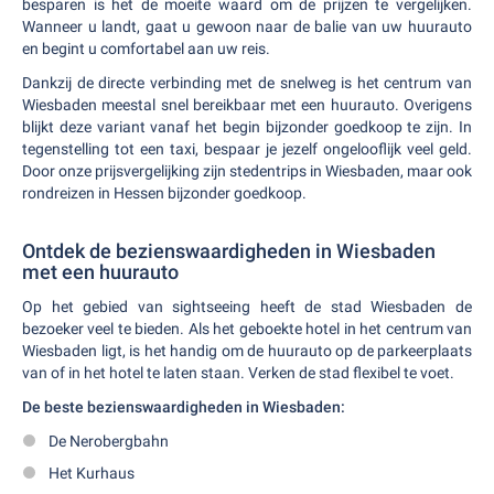
besparen is het de moeite waard om de prijzen te vergelijken.
Wanneer u landt, gaat u gewoon naar de balie van uw huurauto
en begint u comfortabel aan uw reis.
Dankzij de directe verbinding met de snelweg is het centrum van
Wiesbaden meestal snel bereikbaar met een huurauto. Overigens
blijkt deze variant vanaf het begin bijzonder goedkoop te zijn. In
tegenstelling tot een taxi, bespaar je jezelf ongelooflijk veel geld.
Door onze prijsvergelijking zijn stedentrips in Wiesbaden, maar ook
rondreizen in Hessen bijzonder goedkoop.
Ontdek de bezienswaardigheden in Wiesbaden
met een huurauto
Op het gebied van sightseeing heeft de stad Wiesbaden de
bezoeker veel te bieden. Als het geboekte hotel in het centrum van
Wiesbaden ligt, is het handig om de huurauto op de parkeerplaats
van of in het hotel te laten staan. Verken de stad flexibel te voet.
De beste bezienswaardigheden in Wiesbaden:
De Nerobergbahn
Het Kurhaus