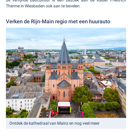
de verfijnde badcultuur is een bezoek aan de Kaiser Friedrich
Therme in Wiesbaden ook aan te bevelen.
Verken de Rijn-Main regio met een huurauto
Ontdek de kathedraal van Mainz en nog veel meer