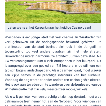
Laten we naar het Kurpark naar het huidige Casino gaan!
Wiesbaden is een
jonge stad
met veel charme. In Wiesbaden zijn
veel gebouwen uit de oorlogsperiode bewaard gebleven. De
architectuur van de stad bevindt zich ook in de Jungstil. In
tegenstelling tot veel andere plaatsen zijn het hele straten.
Bewonder de uiterst harmonieuze architectuur van deze stad. Na
uw verkenningstocht kunt u zich ontspannen in het
kuurpark
. Dit
is aangelegd over een gebied van 7,5 hectare in de stijl van een
typisch Engels landschapspark. Als u daarheen gaat, moet u zeker
een kijkje nemen in de prachtige interieurs van het Kurhaus.
Vandaag de dag wordt er onder andere een casino geëxploiteerd.
Het is ook aan te raden om te wandelen over de
boulevard van de
Wilhelmstraße
met zijn vele, meestal zeer mooie, winkels.
Als u wilt genieten van een prachtig uitzicht op de stad, moet u de
gelijknamige trein nemen tot aan de Neroberg. Voor vrienden van