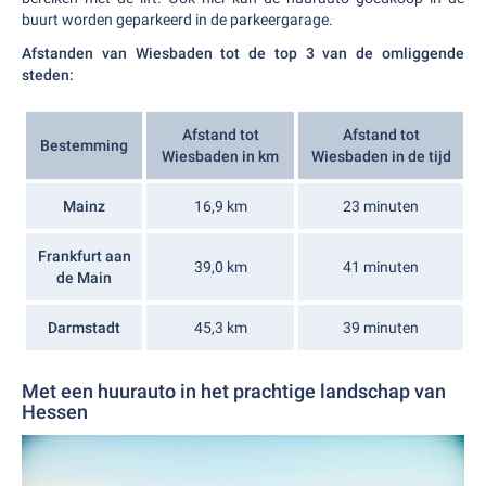
buurt worden geparkeerd in de parkeergarage.
Afstanden van Wiesbaden tot de top 3 van de omliggende
steden:
Afstand tot
Afstand tot
Bestemming
Wiesbaden in km
Wiesbaden in de tijd
Mainz
16,9 km
23 minuten
Frankfurt aan
39,0 km
41 minuten
de Main
Darmstadt
45,3 km
39 minuten
Met een huurauto in het prachtige landschap van
Hessen