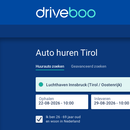
Auto huren Tirol
Huurauto zoeken
Geavanceerd zoeken
Luchthaven Innsbruck (Tirol / Oostenrijk)
Ophalen
Inleveren
Ik ben
26 - 69
jaar oud
en woon in
Nederland