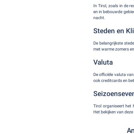
In Tirol, zoals in de
en in bebouwde gebiede
nacht.
Steden en Kl
De belangrijkste stede
met warme zomers en
Valuta
De officiële valuta va
ook creditcards en be
Seizoenseve
Tirol organiseert het
Het bekijken van deze
An