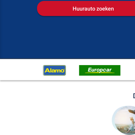
Huurauto zoeken