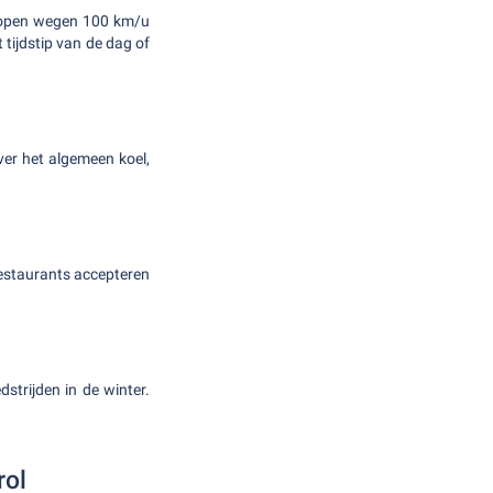
op open wegen 100 km/u
 tijdstip van de dag of
over het algemeen koel,
 restaurants accepteren
strijden in de winter.
rol