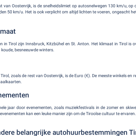
 rest van Oostenrijk, is de snelheidslimiet op autosnelwegen 130 km/u, 
n 50 km/u. Het is ook verplicht om altijd lichten te voeren, ongeacht het
imaat
n in Tirol zijn Innsbruck, Kitzbühel en St. Anton. Het klimaat in Tirol is 
 koude, besneeuwde winters.
n Tirol, zoals de rest van Oostenrijk, is de Euro (€). De meeste winkels en
taalkaarten.
nementen
 hele jaar door evenementen, zoals muziekfestivals in de zomer en skiwed
 evenementen kan een leuke manier zijn om de Tiroolse cultuur te ervaren.
dere belangrijke autohuurbestemmingen Ti