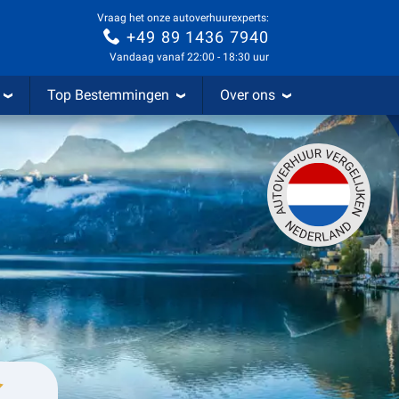
Vraag het onze autoverhuurexperts:
+49 89 1436 7940
Vandaag vanaf 22:00 - 18:30 uur
Top Bestemmingen
Over ons