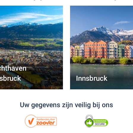
chthaven
nsbruck
Innsbruck
Uw gegevens zijn veilig bij ons