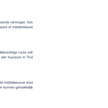
ldoende vermogen. Een
compact of middenklasse
lderachtige route wilt
een huurauto in Tirol
, de middeleeuwse stad
en kunnen gemakkelijk