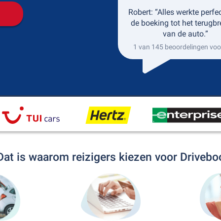
Robert: “Alles werkte perfe
de boeking tot het terugb
van de auto.”
1 van 145 beoordelingen voor
Dat is waarom reizigers kiezen voor Drivebo