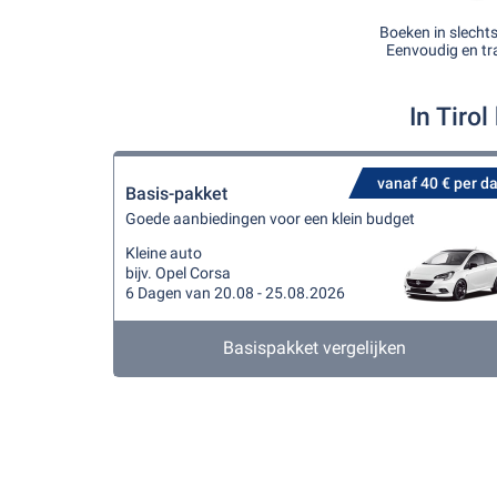
Boeken in slecht
Eenvoudig en tr
In Tiro
vanaf 40 € per d
Basis-pakket
Goede aanbiedingen voor een klein budget
Kleine auto
bijv. Opel Corsa
6 Dagen van 20.08 - 25.08.2026
Basispakket vergelijken