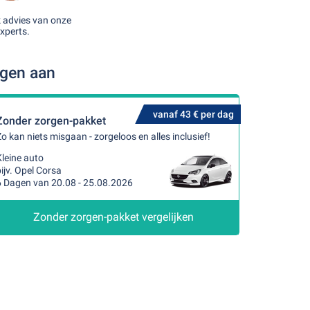
k advies van onze
xperts.
ngen aan
vanaf 43 € per dag
Zonder zorgen-pakket
o kan niets misgaan - zorgeloos en alles inclusief!
leine auto
ijv. Opel Corsa
6 Dagen van 20.08 - 25.08.2026
Zonder zorgen-pakket vergelijken