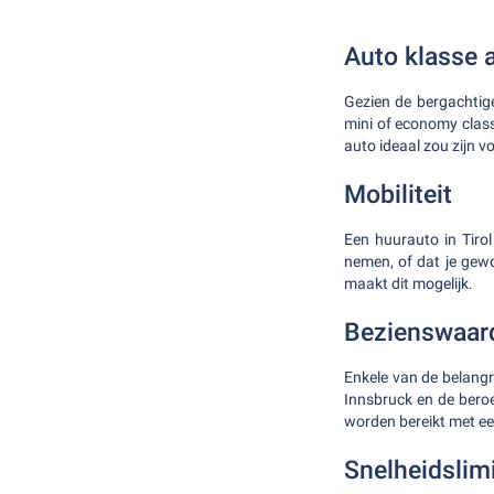
Auto klasse 
Gezien de bergachtig
mini of economy class 
auto ideaal zou zijn v
Mobiliteit
Een huurauto in Tirol
nemen, of dat je gew
maakt dit mogelijk.
Bezienswaar
Enkele van de belangr
Innsbruck en de bero
worden bereikt met e
Snelheidslim