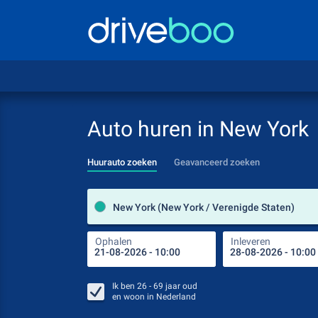
Auto huren in New York
Huurauto zoeken
Geavanceerd zoeken
New York (New York / Verenigde Staten)
Ophalen
Inleveren
Ik ben
26 - 69
jaar oud
en woon in
Nederland