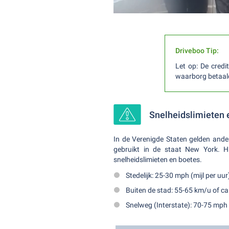
Driveboo Tip:
Let op: De cred
waarborg betaald 
Snelheidslimieten 
In de Verenigde Staten gelden ande
gebruikt in de staat New York. Hi
snelheidslimieten en boetes.
Stedelijk: 25-30 mph (mijl per uu
Buiten de stad: 55-65 km/u of c
Snelweg (Interstate): 70-75 mph