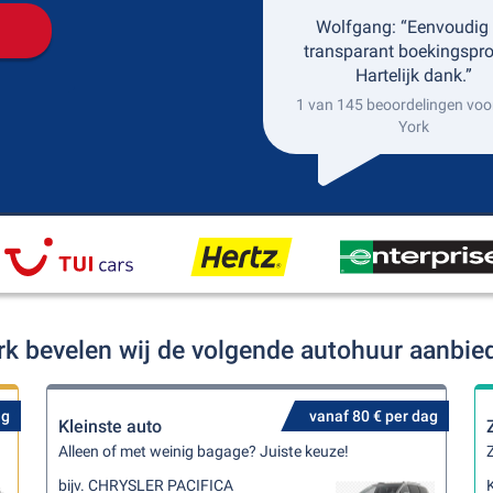
Wolfgang: “Eenvoudig
transparant boekingspro
Hartelijk dank.”
1 van 145 beoordelingen vo
York
rk bevelen wij de volgende autohuur aanbie
ag
vanaf 80 € per dag
Kleinste auto
Alleen of met weinig bagage? Juiste keuze!
Z
bijv. CHRYSLER PACIFICA
K