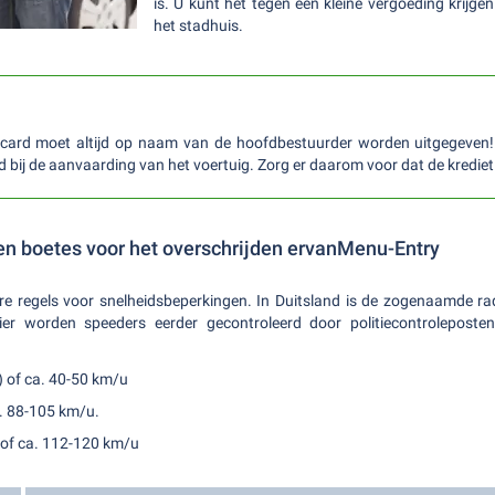
is. U kunt het tegen een kleine vergoeding krijge
het stadhuis.
itcard moet altijd op naam van de hoofdbestuurder worden uitgegeven! 
bij de aanvaarding van het voertuig. Zorg er daarom voor dat de kredietl
en boetes voor het overschrijden ervanMenu-Entry
re regels voor snelheidsbeperkingen. In Duitsland is de zogenaamde rad
er worden speeders eerder gecontroleerd door politiecontroleposten
r) of ca. 40-50 km/u
a. 88-105 km/u.
 of ca. 112-120 km/u