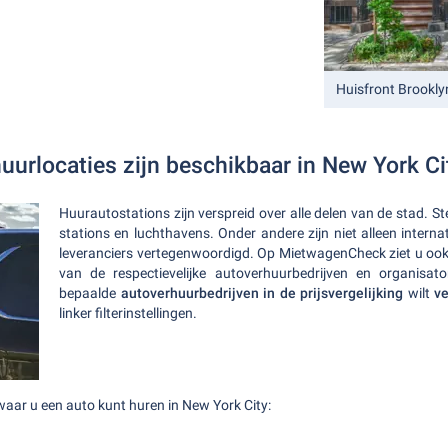
Huisfront Brookly
uurlocaties zijn beschikbaar in New York Ci
Huurautostations zijn verspreid over alle delen van de stad. S
stations en luchthavens. Onder andere zijn niet alleen interna
leveranciers vertegenwoordigd. Op MietwagenCheck ziet u ook
van de respectievelijke autoverhuurbedrijven en organisa
bepaalde
autoverhuurbedrijven in de prijsvergelijking
wilt
ve
linker filterinstellingen.
 waar u een auto kunt huren in New York City: