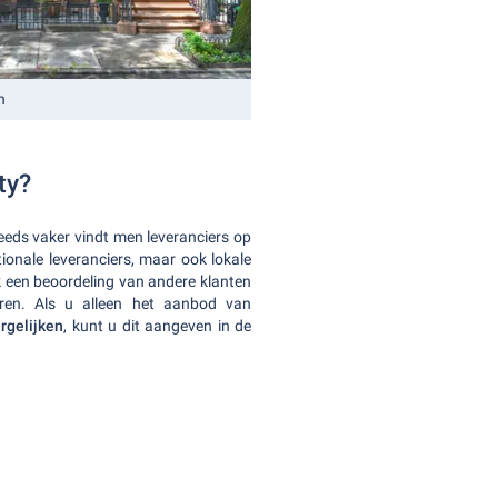
n
ty?
teeds vaker vindt men leveranciers op
tionale leveranciers, maar ook lokale
 een beoordeling van andere klanten
toren. Als u alleen het aanbod van
rgelijken
, kunt u dit aangeven in de