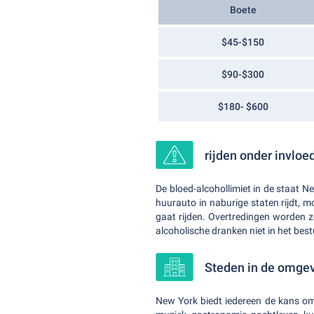
Boete
$45-$150
$90-$300
$180- $600
rijden onder invloe
De bloed-alcohollimiet in de staat Ne
huurauto in naburige staten rijdt, 
gaat rijden. Overtredingen worden 
alcoholische dranken niet in het b
Steden in de omge
New York biedt iedereen de kans om 