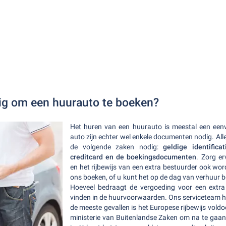
ig om een huurauto te boeken?
Het huren van een huurauto is meestal een eenv
auto zijn echter wel enkele documenten nodig. All
de volgende zaken nodig:
geldige identifica
creditcard en de boekingsdocumenten
. Zorg er
en het rijbewijs van een extra bestuurder ook wor
ons boeken, of u kunt het op de dag van verhuur b
Hoeveel bedraagt de vergoeding voor een extra
vinden in de huurvoorwaarden. Ons serviceteam hel
de meeste gevallen is het Europese rijbewijs vol
ministerie van Buitenlandse Zaken om na te gaan o