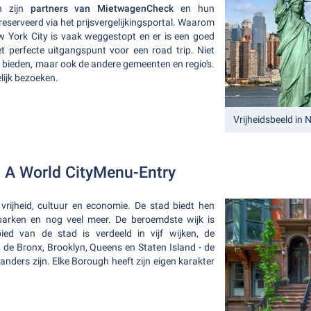
an zijn
partners van MietwagenCheck
en hun
eserveerd via het prijsvergelijkingsportal. Waarom
 York City is vaak weggestopt en er is een goed
t perfecte uitgangspunt voor een road trip. Niet
e bieden, maar ook de andere gemeenten en regio's.
lijk bezoeken.
Vrijheidsbeeld in
- A World CityMenu-Entry
rijheid, cultuur en economie. De stad biedt hen
, parken en nog veel meer. De beroemdste wijk is
ied van de stad is verdeeld in vijf wijken, de
, de Bronx, Brooklyn, Queens en Staten Island - de
anders zijn. Elke Borough heeft zijn eigen karakter