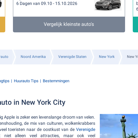
6 Dagen van 09.10 - 15.10.2026
b
Vergelijk kleinste auto's
rauto
Noord Amerika
Verenigde Staten
New York
New Y
ngtips
Huurauto Tips
Bestemmingen
uto in New York City
ig Apple is zeker een levenslange droom van velen.
levenshouding, de mix van culturen, wolkenkrabbers
 veel toeristen naar de oostkust van de
Verenigde
niet alleen veel attracties, maar ook veel