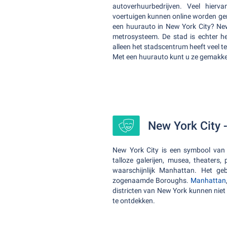
autoverhuurbedrijven. Veel hierv
voertuigen kunnen online worden ger
een huurauto in New York City? New
metrosysteem. De stad is echter he
alleen het stadscentrum heeft veel t
Met een huurauto kunt u ze gemakke
New York City 
New York City is een symbool van v
talloze galerijen, musea, theaters
waarschijnlijk Manhattan. Het geb
zogenaamde Boroughs.
Manhattan
districten van New York kunnen niet 
te ontdekken.