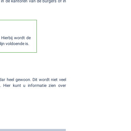
n in de kantoren van de burgers of in
Hierbij wordt de
ijn voldoende is.
ar heel gewoon. Dit wordt niet veel
. Hier kunt u informatie zien over