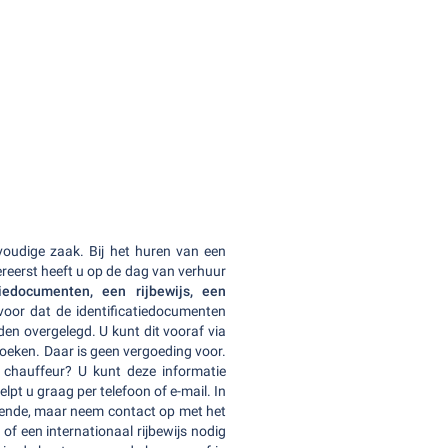
oudige zaak. Bij het huren van een
ereerst heeft u op de dag van verhuur
tiedocumenten, een rijbewijs, een
voor dat de identificatiedocumenten
den overgelegd. U kunt dit vooraf via
oeken. Daar is geen vergoeding voor.
 chauffeur? U kunt deze informatie
pt u graag per telefoon of e-mail. In
doende, maar neem contact op met het
f een internationaal rijbewijs nodig