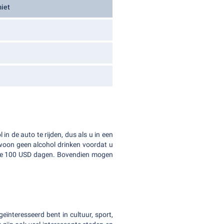
miet
in de auto te rijden, dus als u in een
ewoon geen alcohol drinken voordat u
kele 100 USD dagen. Bovendien mogen
ïnteresseerd bent in cultuur, sport,