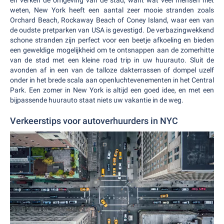
en verken de omgeving van de stad, want wat veel mensen niet
weten, New York heeft een aantal zeer mooie stranden zoals
Orchard Beach, Rockaway Beach of Coney Island, waar een van
de oudste pretparken van USA is gevestigd. De verbazingwekkend
schone stranden zijn perfect voor een beetje afkoeling en bieden
een geweldige mogelijkheid om te ontsnappen aan de zomerhitte
van de stad met een kleine road trip in uw huurauto. Sluit de
avonden af in een van de talloze dakterrassen of dompel uzelf
onder in het brede scala aan openluchtevenementen in het Central
Park. Een zomer in New York is altijd een goed idee, en met een
bijpassende huurauto staat niets uw vakantie in de weg.
Verkeerstips voor autoverhuurders in NYC