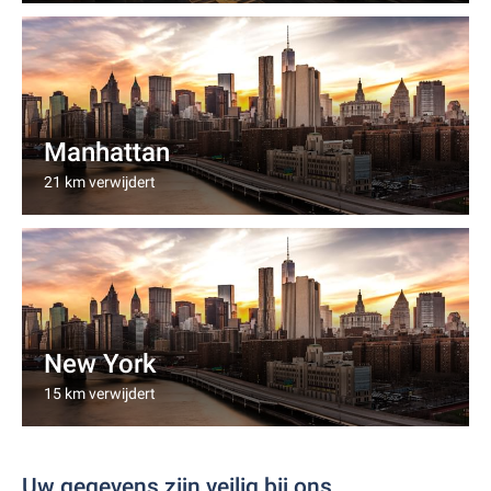
Manhattan
21 km verwijdert
New York
15 km verwijdert
Uw gegevens zijn veilig bij ons