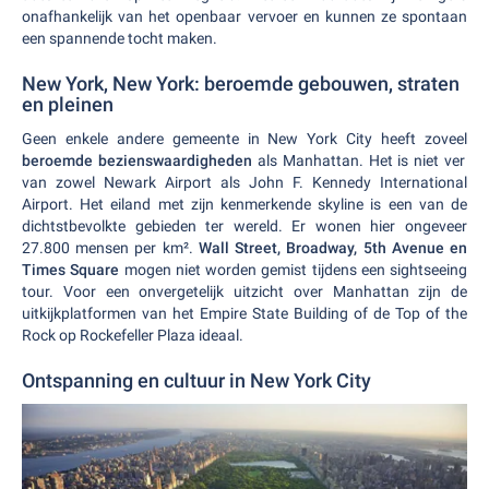
onafhankelijk van het openbaar vervoer en kunnen ze spontaan
een spannende tocht maken.
New York, New York: beroemde gebouwen, straten
en pleinen
Geen enkele andere gemeente in New York City heeft zoveel
beroemde bezienswaardigheden
als Manhattan. Het is niet ver
van zowel Newark Airport als John F. Kennedy International
Airport. Het eiland met zijn kenmerkende skyline is een van de
dichtstbevolkte gebieden ter wereld. Er wonen hier ongeveer
27.800 mensen per km².
Wall Street, Broadway, 5th Avenue en
Times Square
mogen niet worden gemist tijdens een sightseeing
tour. Voor een onvergetelijk uitzicht over Manhattan zijn de
uitkijkplatformen van het Empire State Building of de Top of the
Rock op Rockefeller Plaza ideaal.
Ontspanning en cultuur in New York City