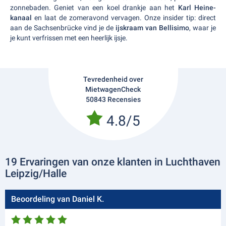
zonnebaden. Geniet van een koel drankje aan het
Karl Heine-
kanaal
en laat de zomeravond vervagen. Onze insider tip: direct
aan de Sachsenbrücke vind je de
ijskraam van Bellisimo
, waar je
je kunt verfrissen met een heerlijk ijsje.
Tevredenheid over
MietwagenCheck
50843 Recensies
4.8/5
19 Ervaringen van onze klanten in Luchthaven
Leipzig/Halle
Beoordeling van Daniel K.