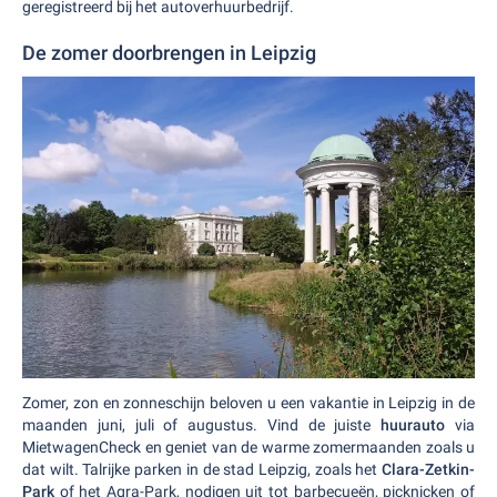
geregistreerd bij het autoverhuurbedrijf.
De zomer doorbrengen in Leipzig
Zomer, zon en zonneschijn beloven u een vakantie in Leipzig in de
maanden juni, juli of augustus. Vind de juiste
huurauto
via
MietwagenCheck en geniet van de warme zomermaanden zoals u
dat wilt. Talrijke parken in de stad Leipzig, zoals het
Clara-Zetkin-
Park
of het Agra-Park, nodigen uit tot barbecueën, picknicken of