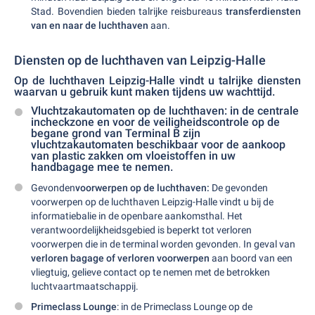
Stad. Bovendien bieden talrijke reisbureaus
transferdiensten
van en naar de luchthaven
aan.
Diensten op de luchthaven van Leipzig-Halle
Op de luchthaven Leipzig-Halle vindt u talrijke diensten
waarvan u gebruik kunt maken tijdens uw wachttijd.
Vluchtzakautomaten op de luchthaven:
in de centrale
incheckzone en voor de veiligheidscontrole op de
begane grond van Terminal B zijn
vluchtzakautomaten beschikbaar voor de aankoop
van plastic zakken om vloeistoffen in uw
handbagage mee te nemen.
Gevonden
voorwerpen op de luchthaven:
De gevonden
voorwerpen op de luchthaven Leipzig-Halle vindt u bij de
informatiebalie in de openbare aankomsthal. Het
verantwoordelijkheidsgebied is beperkt tot verloren
voorwerpen die in de terminal worden gevonden. In geval van
verloren bagage of verloren voorwerpen
aan boord van een
vliegtuig, gelieve contact op te nemen met de betrokken
luchtvaartmaatschappij.
Primeclass Lounge
: in de Primeclass Lounge op de