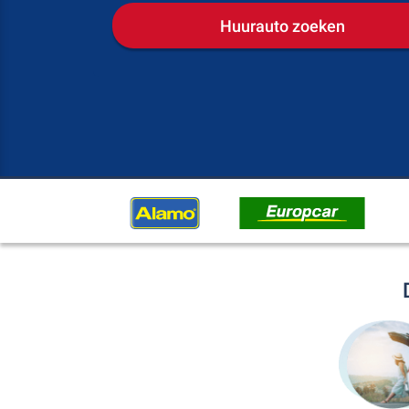
Huurauto zoeken