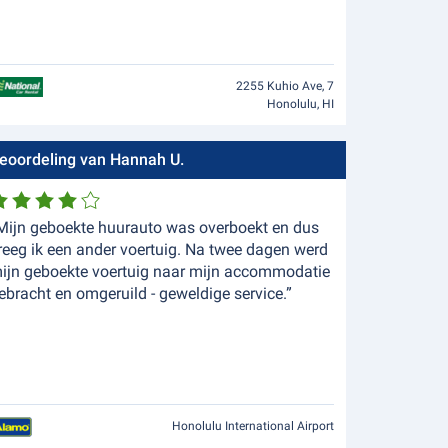
2255 Kuhio Ave, 7
Honolulu, HI
eoordeling van Hannah U.
Mijn geboekte huurauto was overboekt en dus
reeg ik een ander voertuig. Na twee dagen werd
ijn geboekte voertuig naar mijn accommodatie
ebracht en omgeruild - geweldige service.”
Honolulu International Airport