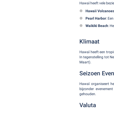
Hawaï heeft vele bezi
Hawaii Volcanoes
Pearl Harbor
: Een
Waikiki Beach
: H
Klimaat
Hawaï heeft een tropi
In tegenstelling tot 
Maart).
Seizoen Eve
Hawaï organiseert het
bijzonder evenement 
gehouden.
Valuta