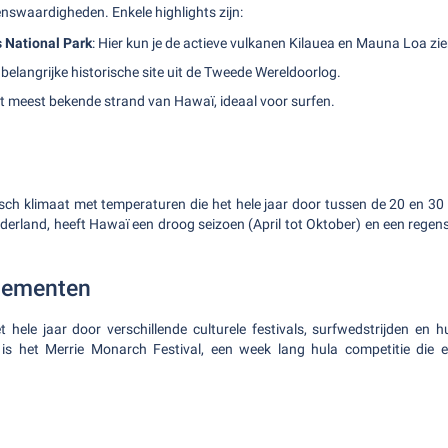
enswaardigheden. Enkele highlights zijn:
 National Park
: Hier kun je de actieve vulkanen Kilauea en Mauna Loa zie
 belangrijke historische site uit de Tweede Wereldoorlog.
et meest bekende strand van Hawaï, ideaal voor surfen.
sch klimaat met temperaturen die het hele jaar door tussen de 20 en 30 
Nederland, heeft Hawaï een droog seizoen (April tot Oktober) en een rege
nementen
 hele jaar door verschillende culturele festivals, surfwedstrijden en
is het Merrie Monarch Festival, een week lang hula competitie die el