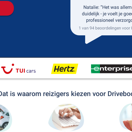
Natalie: “Het was allem
duidelijk - je voelt je go
professioneel verzorgd
1 van 94 beoordelingen voor
Dat is waarom reizigers kiezen voor Drivebo