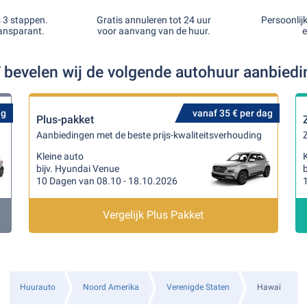
s 3 stappen.
Gratis annuleren tot 24 uur
Persoonlij
ansparant.
voor aanvang van de huur.
e
 bevelen wij de volgende autohuur aanbied
ag
vanaf 35 € per dag
Plus-pakket
Aanbiedingen met de beste prijs-kwaliteitsverhouding
Z
Kleine auto
K
bijv. Hyundai Venue
b
10 Dagen van 08.10 - 18.10.2026
Vergelijk Plus Pakket
Huurauto
Noord Amerika
Verenigde Staten
Hawaï