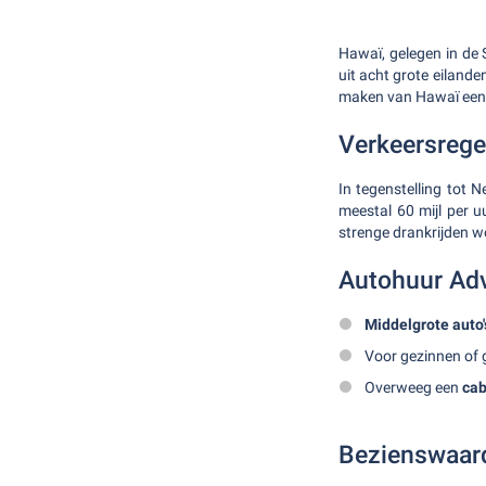
Hawaï, gelegen in de S
uit acht grote eilande
maken van Hawaï een 
Verkeersrege
In tegenstelling tot
meestal 60 mijl per 
strenge drankrijden we
Autohuur Ad
Middelgrote auto'
Voor gezinnen of 
Overweeg een
cab
Bezienswaar