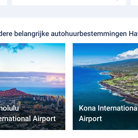
dere belangrijke autohuurbestemmingen Ha
nolulu
Kona Internationa
ernational Airport
Airport