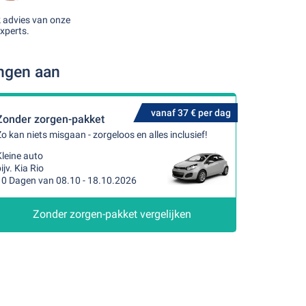
k advies van onze
xperts.
ingen aan
vanaf 37 € per dag
Zonder zorgen-pakket
o kan niets misgaan - zorgeloos en alles inclusief!
leine auto
ijv. Kia Rio
10 Dagen van 08.10 - 18.10.2026
Zonder zorgen-pakket vergelijken