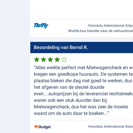
Honolulu International Airp
Shuttle bus transfer naar de verhuurloca
Beoordeling van Bernd R.
“Alles werkte perfect met Mietwagencheck en w
kregen een goedkope huurauto. De systemen te
plaatse bleken die dag niet goed te werken, dus
het afgeven van de sleutel duurde
even....autoprijzen bij de leverancier rechtstreek
waren ook een stuk duurder dan bij
Mietwagencheck, dus het was zeer de moeite
waard om de auto daar te boeken...”
Honolulu International Airp