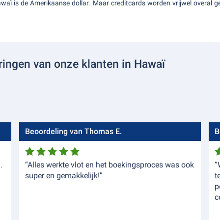
aï is de Amerikaanse dollar. Maar creditcards worden vrijwel overal ge
ringen van onze klanten in Hawaï
Beoordeling van Thomas E.
B
.
“Alles werkte vlot en het boekingsproces was ook
“
super en gemakkelijk!”
t
p
c