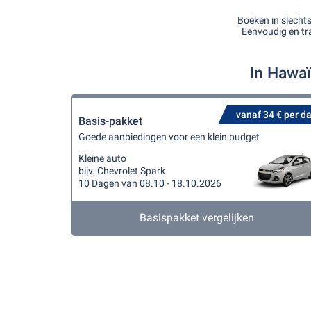
Boeken in slecht
Eenvoudig en tr
In Hawaï
vanaf 34 € per d
Basis-pakket
Goede aanbiedingen voor een klein budget
Kleine auto
bijv. Chevrolet Spark
10 Dagen van 08.10 - 18.10.2026
Basispakket vergelijken