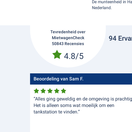
De munteenheid in Haw
Nederland.
Tevredenheid over
94 Erva
MietwagenCheck
50843 Recensies
4.8/5
Beoordeling van Sam F.
“Alles ging geweldig en de omgeving is prachtig
Het is alleen soms wat moeilijk om een
tankstation te vinden.”