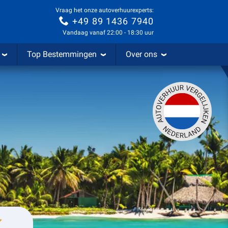
Vraag het onze autoverhuurexperts:
+49 89 1436 7940
Vandaag vanaf 22:00 - 18:30 uur
Top Bestemmingen
Over ons