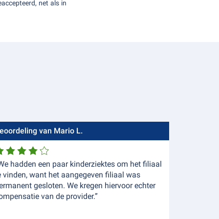
accepteerd, net als in
eoordeling van Mario L.
We hadden een paar kinderziektes om het filiaal
e vinden, want het aangegeven filiaal was
ermanent gesloten. We kregen hiervoor echter
ompensatie van de provider.”