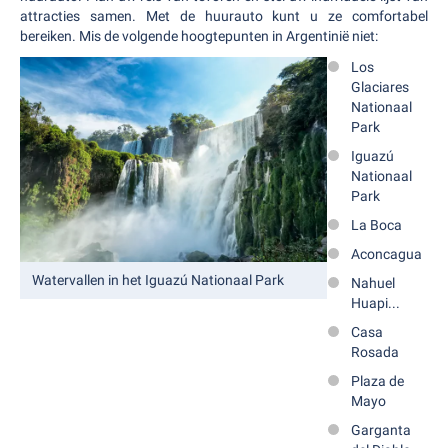
attracties samen. Met de huurauto kunt u ze comfortabel
bereiken. Mis de volgende hoogtepunten in Argentinië niet:
Los
Glaciares
Nationaal
Park
Iguazú
Nationaal
Park
La Boca
Aconcagua
Watervallen in het Iguazú Nationaal Park
Nahuel
Huapi...
Casa
Rosada
Plaza de
Mayo
Garganta