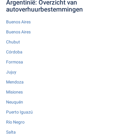
Argentinië: Overzicht van
autoverhuurbestemmingen
Buenos Aires
Buenos Aires
Chubut
Córdoba
Formosa
Jujuy
Mendoza
Misiones
Neuquén
Puerto Iguazú
Río Negro
Salta