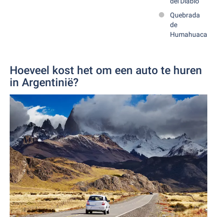
del Diablo
Quebrada
de
Humahuaca
Hoeveel kost het om een auto te huren
in Argentinië?