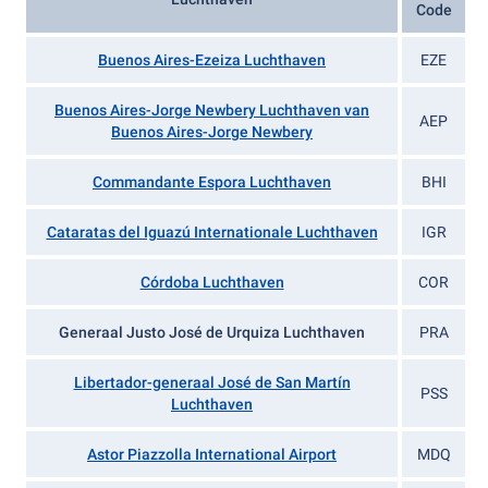
Code
Buenos Aires-Ezeiza Luchthaven
EZE
Buenos Aires-Jorge Newbery Luchthaven van
AEP
Buenos Aires-Jorge Newbery
Commandante Espora Luchthaven
BHI
Cataratas del Iguazú Internationale Luchthaven
IGR
Córdoba Luchthaven
COR
Generaal Justo José de Urquiza Luchthaven
PRA
Libertador-generaal José de San Martín
PSS
Luchthaven
Astor Piazzolla International Airport
MDQ