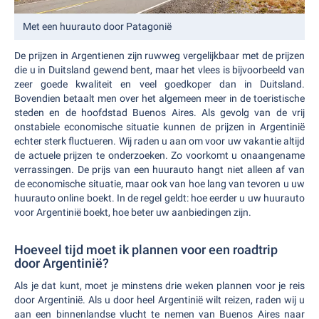
Met een huurauto door Patagonië
De prijzen in Argentienen zijn ruwweg vergelijkbaar met de prijzen
die u in Duitsland gewend bent, maar het vlees is bijvoorbeeld van
zeer goede kwaliteit en veel goedkoper dan in Duitsland.
Bovendien betaalt men over het algemeen meer in de toeristische
steden en de hoofdstad Buenos Aires. Als gevolg van de vrij
onstabiele economische situatie kunnen de prijzen in Argentinië
echter sterk fluctueren. Wij raden u aan om voor uw vakantie altijd
de actuele prijzen te onderzoeken. Zo voorkomt u onaangename
verrassingen. De prijs van een huurauto hangt niet alleen af van
de economische situatie, maar ook van hoe lang van tevoren u uw
huurauto online boekt. In de regel geldt: hoe eerder u uw huurauto
voor Argentinië boekt, hoe beter uw aanbiedingen zijn.
Hoeveel tijd moet ik plannen voor een roadtrip
door Argentinië?
Als je dat kunt, moet je minstens drie weken plannen voor je reis
door Argentinië. Als u door heel Argentinië wilt reizen, raden wij u
aan een binnenlandse vlucht te nemen van Buenos Aires naar