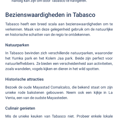
handig kan zijn om door Tabasco te navigeren.
Bezienswaardigheden in Tabasco
Tabasco heeft een breed scala aan bezienswaardigheden om te
verkennen. Maak van deze gelegenheid gebruik om de natuurlijke
en historische schatten van de regio te ontdekennen.
Natuurparken
In Tabasco bevinden zich verschillende natuurparken, waaronder
het Yumka park en het Kolem Jaa park. Beide zijn perfect voor
natuurliefhebbers. Ze bieden een verscheidenheid aan activiteiten,
zoals wandelen, vogels kijken en dieren in het wild spotten.
Historische attracties
Bezoek de oude Mayastad Comalcalco, die bekend staat om zijn
unieke rode bakstenen gebouwen. Neem ook een kijkje in La
Venta, een van de oudste Mayasteden.
Culinair genieten
Mis de unieke keuken van Tabasco niet. Probeer enkele lokale