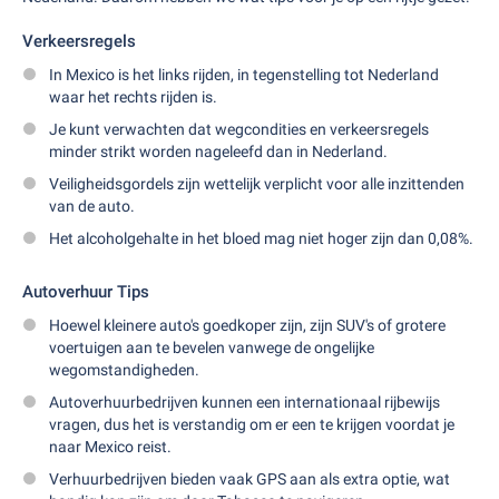
Verkeersregels
In Mexico is het links rijden, in tegenstelling tot Nederland
waar het rechts rijden is.
Je kunt verwachten dat wegcondities en verkeersregels
minder strikt worden nageleefd dan in Nederland.
Veiligheidsgordels zijn wettelijk verplicht voor alle inzittenden
van de auto.
Het alcoholgehalte in het bloed mag niet hoger zijn dan 0,08%.
Autoverhuur Tips
Hoewel kleinere auto's goedkoper zijn, zijn SUV's of grotere
voertuigen aan te bevelen vanwege de ongelijke
wegomstandigheden.
Autoverhuurbedrijven kunnen een internationaal rijbewijs
vragen, dus het is verstandig om er een te krijgen voordat je
naar Mexico reist.
Verhuurbedrijven bieden vaak GPS aan als extra optie, wat