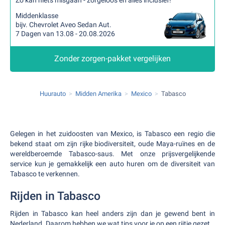
Zo kan niets misgaan - zorgeloos en alles inclusief!
Middenklasse
bijv. Chevrolet Aveo Sedan Aut.
7 Dagen van 13.08 - 20.08.2026
Zonder zorgen-pakket vergelijken
Huurauto
Midden Amerika
Mexico
Tabasco
Gelegen in het zuidoosten van Mexico, is Tabasco een regio die
bekend staat om zijn rijke biodiversiteit, oude Maya-ruïnes en de
wereldberoemde Tabasco-saus. Met onze prijsvergelijkende
service kun je gemakkelijk een auto huren om de diversiteit van
Tabasco te verkennen.
Rijden in Tabasco
Rijden in Tabasco kan heel anders zijn dan je gewend bent in
Nederland. Daarom hebben we wat tips voor je op een rijtje gezet.