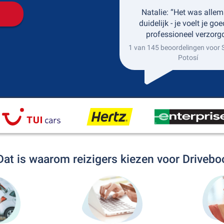
Natalie: “Het was allem
duidelijk - je voelt je go
professioneel verzorgd
1 van 145 beoordelingen voor 
Potosí
Dat is waarom reizigers kiezen voor Drivebo