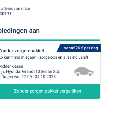
k advies van onze
xperts.
biedingen aan
vanaf 26 € per dag
Zonder zorgen-pakket
o kan niets misgaan - zorgeloos en alles inclusief!
Middenklasse
ijv. Hyundai Grand I10 Sedan Std.
7 Dagen van 27.09 - 04.10.2025
Zonder zorgen-pakket vergelijken