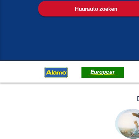
Huurauto zoeken