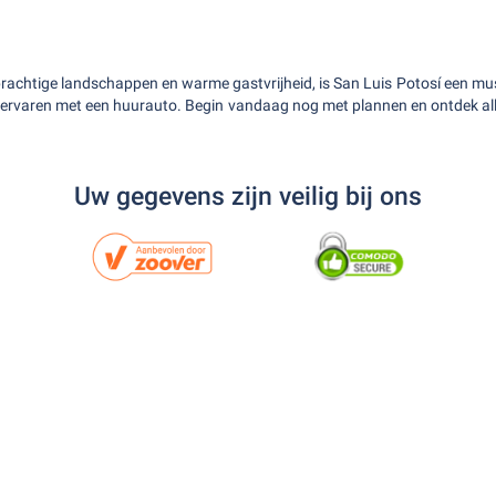
r, prachtige landschappen en warme gastvrijheid, is San Luis Potosí een m
 ervaren met een huurauto. Begin vandaag nog met plannen en ontdek all
Uw gegevens zijn veilig bij ons