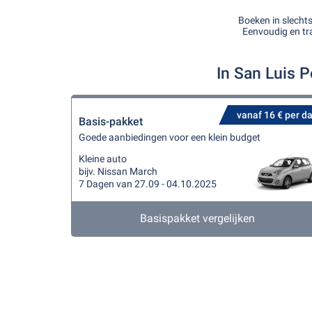
Boeken in slecht
Eenvoudig en tr
In San Luis 
vanaf 16 € per d
Basis-pakket
Goede aanbiedingen voor een klein budget
Kleine auto
bijv. Nissan March
7 Dagen van 27.09 - 04.10.2025
Basispakket vergelijken