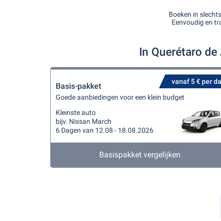
Boeken in slecht
Eenvoudig en tr
In Querétaro de
vanaf 5 € per d
Basis-pakket
Goede aanbiedingen voor een klein budget
Kleinste auto
bijv. Nissan March
6 Dagen van 12.08 - 18.08.2026
Basispakket vergelijken