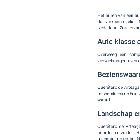
Het huren van een au
dat verkeersregels in 
Nederland. Zorg ervoo
Auto klasse 
Overweeg een compa
vierwielaangedreven a
Bezienswaar
Querétaro de Arteaga i
ter wereld, en de Fra
waard.
Landschap e
Querétaro de Arteaga
noorden en zuiden. He
tegenstelling tot het 