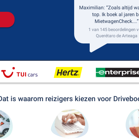
Maximilian: “Zoals altijd w
top. Ik boek al jaren b
MietwagenCheck....”
1 van 145 beoordelingen v
Querétaro de Arteaga
Dat is waarom reizigers kiezen voor Drivebo