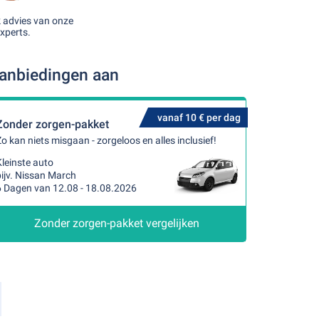
k advies van onze
xperts.
aanbiedingen aan
vanaf 10 € per dag
Zonder zorgen-pakket
o kan niets misgaan - zorgeloos en alles inclusief!
leinste auto
ijv. Nissan March
6 Dagen van 12.08 - 18.08.2026
Zonder zorgen-pakket vergelijken