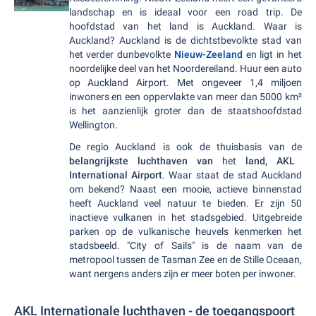
landschap en is ideaal voor een road trip. De
hoofdstad van het land is Auckland. Waar is
Auckland? Auckland is de dichtstbevolkte stad van
het verder dunbevolkte
Nieuw-Zeeland
en ligt in het
noordelijke deel van het Noordereiland. Huur een auto
op Auckland Airport. Met ongeveer 1,4 miljoen
inwoners en een oppervlakte van meer dan 5000 km²
is het aanzienlijk groter dan de staatshoofdstad
Wellington.
De regio Auckland is ook de thuisbasis van de
belangrijkste luchthaven van
het
land, AKL
International Airport
. Waar staat de stad Auckland
om bekend? Naast een mooie, actieve binnenstad
heeft Auckland veel natuur te bieden. Er zijn 50
inactieve vulkanen in het stadsgebied. Uitgebreide
parken op de vulkanische heuvels kenmerken het
stadsbeeld. "City of Sails" is de naam van de
metropool tussen de Tasman Zee en de Stille Oceaan,
want nergens anders zijn er meer boten per inwoner.
AKL Internationale luchthaven - de toegangspoort