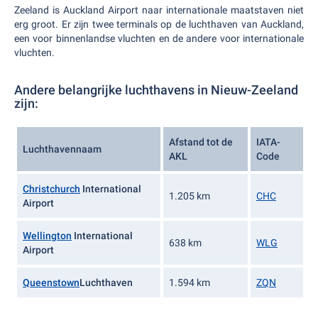
Zeeland is Auckland Airport naar internationale maatstaven niet
erg groot. Er zijn twee terminals op de luchthaven van Auckland,
een voor binnenlandse vluchten en de andere voor internationale
vluchten.
Andere belangrijke luchthavens in Nieuw-Zeeland
zijn:
Afstand tot de
IATA-
Luchthavennaam
AKL
Code
Christchurch
International
1.205 km
CHC
Airport
Wellington
International
638 km
WLG
Airport
Queenstown
Luchthaven
1.594 km
ZQN