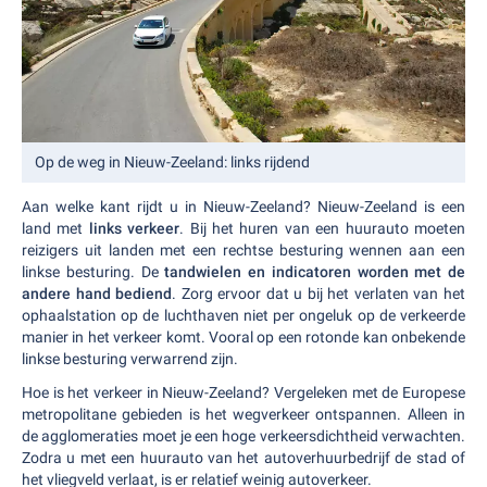
Op de weg in Nieuw-Zeeland: links rijdend
Aan welke kant rijdt u in Nieuw-Zeeland? Nieuw-Zeeland is een
land met
links verkeer
. Bij het huren van een huurauto moeten
reizigers uit landen met een rechtse besturing wennen aan een
linkse besturing. De
tandwielen en indicatoren worden met de
andere hand bediend
. Zorg ervoor dat u bij het verlaten van het
ophaalstation op de luchthaven niet per ongeluk op de verkeerde
manier in het verkeer komt. Vooral op een rotonde kan onbekende
linkse besturing verwarrend zijn.
Hoe is het verkeer in Nieuw-Zeeland? Vergeleken met de Europese
metropolitane gebieden is het wegverkeer ontspannen. Alleen in
de agglomeraties moet je een hoge verkeersdichtheid verwachten.
Zodra u met een huurauto van het autoverhuurbedrijf de stad of
het vliegveld verlaat, is er relatief weinig autoverkeer.