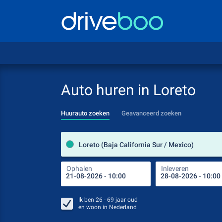
Auto huren in Loreto
Huurauto zoeken
Geavanceerd zoeken
Loreto (Baja California Sur / Mexico)
Ophalen
Inleveren
Ik ben
26 - 69
jaar oud
en woon in
Nederland