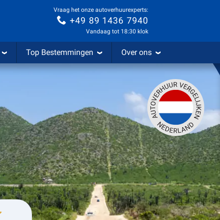
Vraag het onze autoverhuurexperts:
+49 89 1436 7940
Vandaag tot 18:30 klok
Top Bestemmingen
Over ons