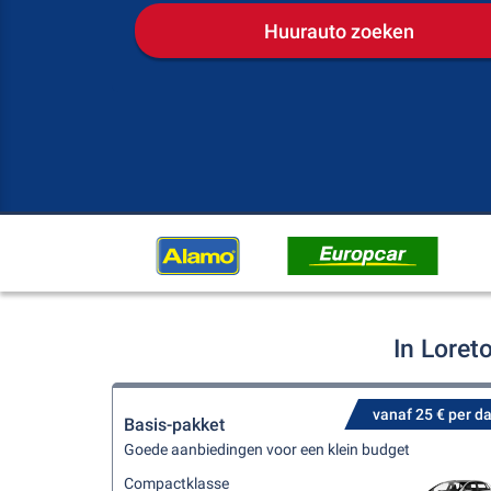
Huurauto zoeken
In Loret
vanaf 25 € per d
Basis-pakket
Goede aanbiedingen voor een klein budget
Compactklasse