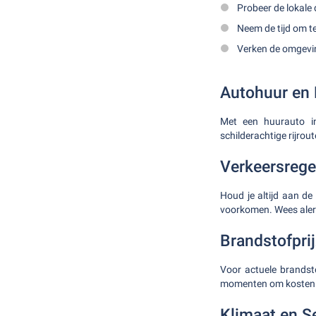
Probeer de lokale
Neem de tijd om t
Verken de omgevin
Autohuur en 
Met een huurauto i
schilderachtige rijrou
Verkeersrege
Houd je altijd aan de
voorkomen. Wees alert 
Brandstofpri
Voor actuele brandsto
momenten om kosten te
Klimaat en 