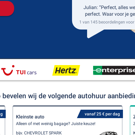
Julian: “Perfect, alles w
perfect. Waar voor je ge
1 van 145 beoordelingen voor
o bevelen wij de volgende autohuur aanbied
ag
vanaf 25 € per dag
Kleinste auto
Alleen of met weinig bagage? Juiste keuze!
Z
bijv. CHEVROLET SPARK
K