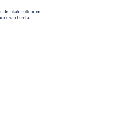
 de lokale cultuur en
harme van Loreto.