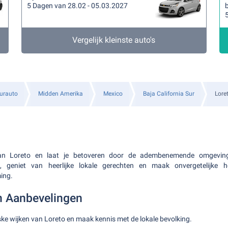
5 Dagen van 28.02 - 05.03.2027
b
Vergelijk kleinste auto's
urauto
Midden Amerika
Mexico
Baja California Sur
Lore
n Loreto en laat je betoveren door de adembenemende omgeving.
, geniet van heerlijke lokale gerechten en maak onvergetelijke h
ing.
en Aanbevelingen
ske wijken van Loreto en maak kennis met de lokale bevolking.