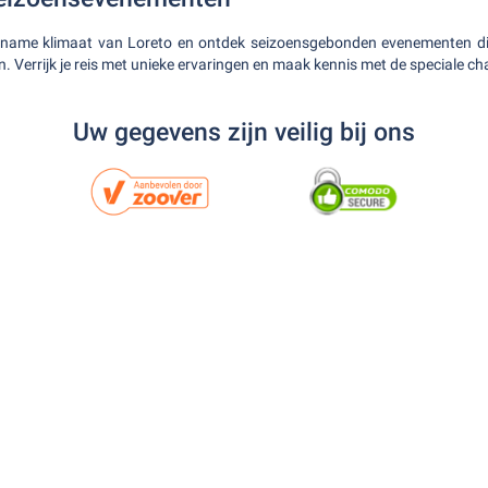
name klimaat van Loreto en ontdek seizoensgebonden evenementen die
n. Verrijk je reis met unieke ervaringen en maak kennis met de speciale c
Uw gegevens zijn veilig bij ons