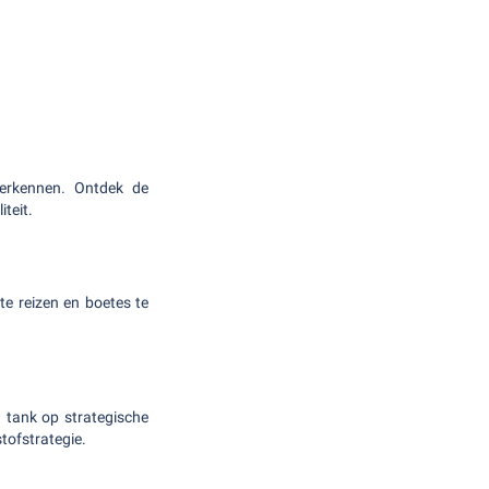
erkennen. Ontdek de
teit.
te reizen en boetes te
n tank op strategische
tofstrategie.