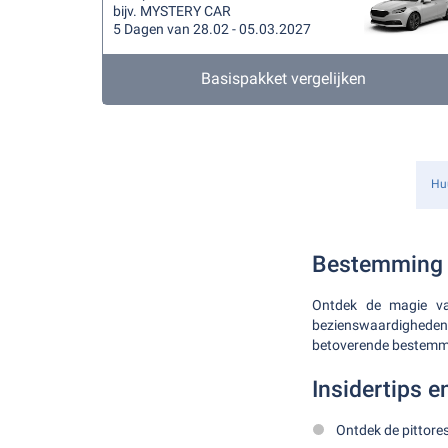
bijv. MYSTERY CAR
5 Dagen van 28.02 - 05.03.2027
Basispakket vergelijken
Hu
Bestemming
Ontdek de magie va
bezienswaardigheden
betoverende bestemm
Insidertips 
Ontdek de pittore