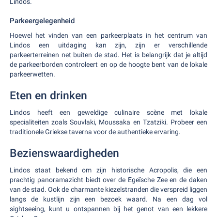
Lindos.
Parkeergelegenheid
Hoewel het vinden van een parkeerplaats in het centrum van
Lindos een uitdaging kan zijn, zijn er verschillende
parkeerterreinen net buiten de stad. Het is belangrijk dat je altijd
de parkeerborden controleert en op de hoogte bent van de lokale
parkeerwetten.
Eten en drinken
Lindos heeft een geweldige culinaire scène met lokale
specialiteiten zoals Souvlaki, Moussaka en Tzatziki. Probeer een
traditionele Griekse taverna voor de authentieke ervaring.
Bezienswaardigheden
Lindos staat bekend om zijn historische Acropolis, die een
prachtig panoramazicht biedt over de Egeïsche Zee en de daken
van de stad. Ook de charmante kiezelstranden die verspreid liggen
langs de kustlijn zijn een bezoek waard. Na een dag vol
sightseeing, kunt u ontspannen bij het genot van een lekkere