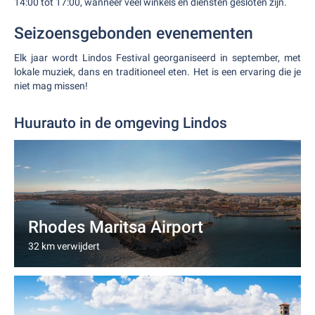
14:00 tot 17:00, wanneer veel winkels en diensten gesloten zijn.
Seizoensgebonden evenementen
Elk jaar wordt Lindos Festival georganiseerd in september, met
lokale muziek, dans en traditioneel eten. Het is een ervaring die je
niet mag missen!
Huurauto in de omgeving Lindos
Rhodes Maritsa Airport
32 km verwijdert