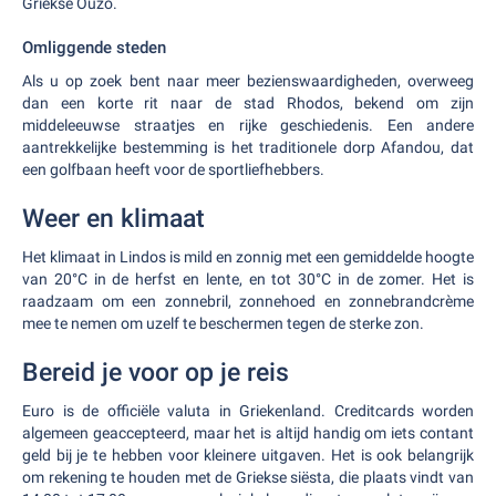
Griekse Ouzo.
Omliggende steden
Als u op zoek bent naar meer bezienswaardigheden, overweeg
dan een korte rit naar de stad Rhodos, bekend om zijn
middeleeuwse straatjes en rijke geschiedenis. Een andere
aantrekkelijke bestemming is het traditionele dorp Afandou, dat
een golfbaan heeft voor de sportliefhebbers.
Weer en klimaat
Het klimaat in Lindos is mild en zonnig met een gemiddelde hoogte
van 20°C in de herfst en lente, en tot 30°C in de zomer. Het is
raadzaam om een zonnebril, zonnehoed en zonnebrandcrème
mee te nemen om uzelf te beschermen tegen de sterke zon.
Bereid je voor op je reis
Euro is de officiële valuta in Griekenland. Creditcards worden
algemeen geaccepteerd, maar het is altijd handig om iets contant
geld bij je te hebben voor kleinere uitgaven. Het is ook belangrijk
om rekening te houden met de Griekse siësta, die plaats vindt van