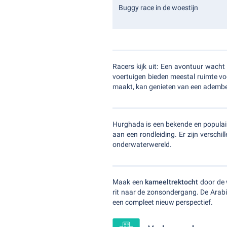
Buggy race in de woestijn
Racers kijk uit: Een avontuur wach
voertuigen bieden meestal ruimte voo
maakt, kan genieten van een adembene
Hurghada is een bekende en populair
aan een rondleiding. Er zijn verschil
onderwaterwereld.
Maak een
kameeltrektocht
door de 
rit naar de zonsondergang. De Arabi
een compleet nieuw perspectief.