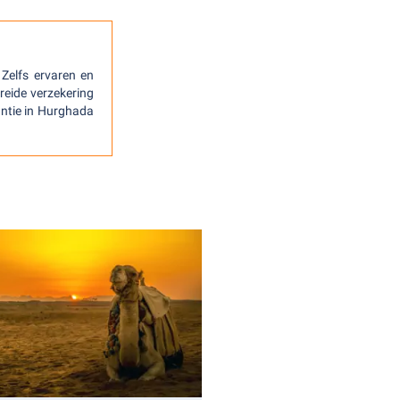
 Zelfs ervaren en
reide verzekering
antie in Hurghada