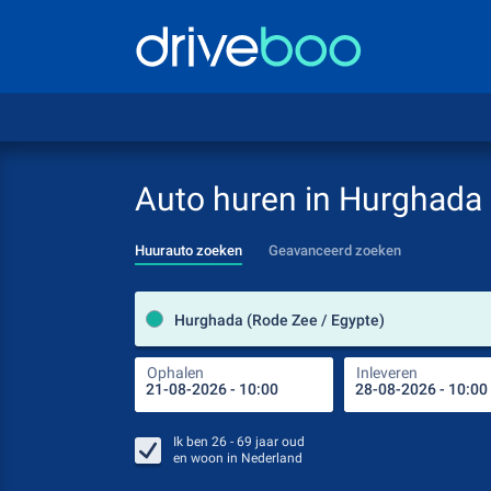
Auto huren in Hurghada
Huurauto zoeken
Geavanceerd zoeken
Hurghada (Rode Zee / Egypte)
Ophalen
Inleveren
Ik ben
26 - 69
jaar oud
en woon in
Nederland