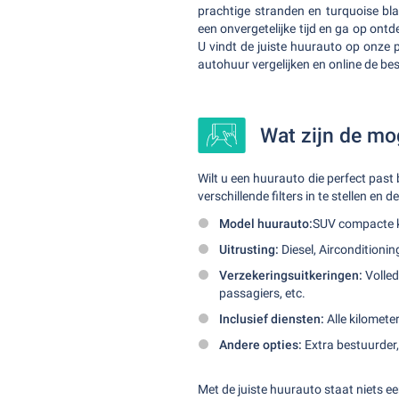
prachtige stranden en turquoise bl
een onvergetelijke tijd en ga op ont
U vindt de juiste huurauto op onze 
autohuur vergelijken en online de be
Wat zijn de mo
Wilt u een huurauto die perfect pas
verschillende filters in te stellen en
Model huurauto:
SUV compacte kl
Uitrusting:
Diesel, Airconditionin
Verzekeringsuitkeringen:
Volled
passagiers, etc.
Inclusief diensten:
Alle kilometer
Andere opties:
Extra bestuurder
Met de juiste huurauto staat niets 