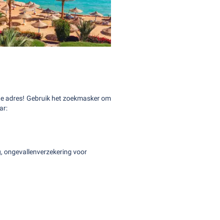
ste adres! Gebruik het zoekmasker om
ar:
g, ongevallenverzekering voor