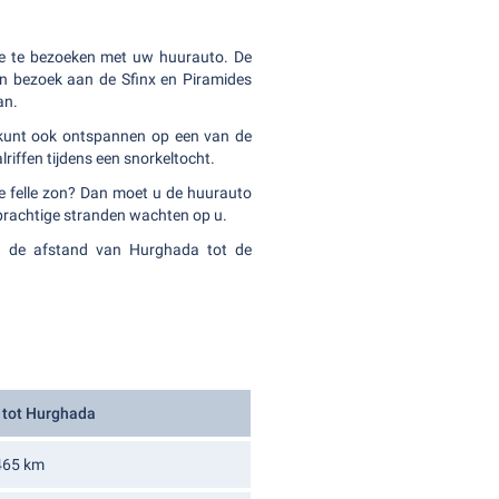
e te bezoeken met uw huurauto. De
n bezoek aan de Sfinx en Piramides
an.
 kunt ook ontspannen op een van de
riffen tijdens een snorkeltocht.
de felle zon? Dan moet u de huurauto
rachtige stranden wachten op u.
an de afstand van Hurghada tot de
 tot Hurghada
465 km