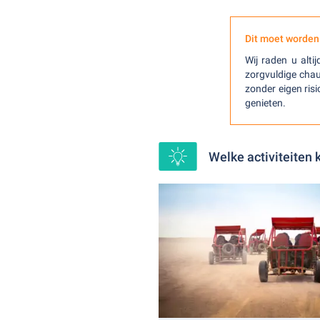
Dit moet worden
Wij raden u alt
zorgvuldige chau
zonder eigen ris
genieten.
Welke activiteiten 