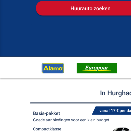
Huurauto zoeken
In Hurgha
vanaf 17 € per d
Basis-pakket
Goede aanbiedingen voor een klein budget
Compactklasse