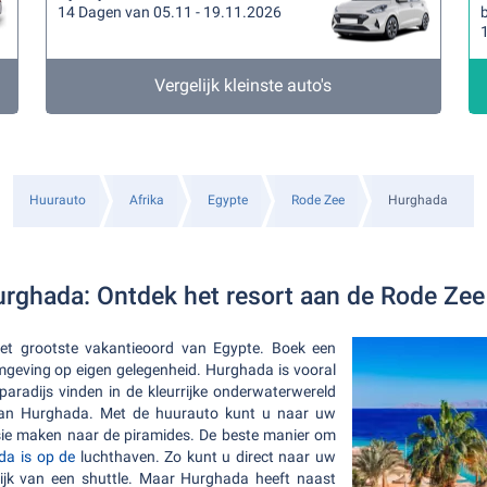
14 Dagen van 05.11 - 19.11.2026
b
Vergelijk kleinste auto's
Huurauto
Afrika
Egypte
Rode Zee
Hurghada
rghada: Ontdek het resort aan de Rode Zee
et grootste vakantieoord van Egypte. Boek een
geving op eigen gelegenheid. Hurghada is vooral
paradijs vinden in de kleurrijke onderwaterwereld
 van Hurghada. Met de huurauto kunt u naar uw
rsie maken naar de piramides. De beste manier om
da is op de
luchthaven. Zo kunt u direct naar uw
lijk van een shuttle. Maar Hurghada heeft naast