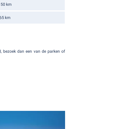
150 km
65 km
nd, bezoek dan een van de parken of