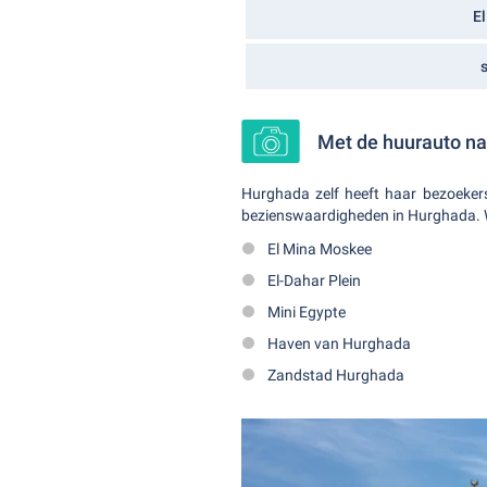
El
Met de huurauto na
Hurghada zelf heeft haar bezoekers
bezienswaardigheden in Hurghada. 
El Mina Moskee
El-Dahar Plein
Mini Egypte
Haven van Hurghada
Zandstad Hurghada