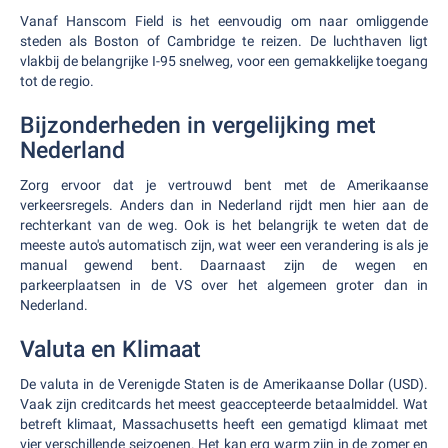
Vanaf Hanscom Field is het eenvoudig om naar omliggende
steden als Boston of Cambridge te reizen. De luchthaven ligt
vlakbij de belangrijke I-95 snelweg, voor een gemakkelijke toegang
tot de regio.
Bijzonderheden in vergelijking met
Nederland
Zorg ervoor dat je vertrouwd bent met de Amerikaanse
verkeersregels. Anders dan in Nederland rijdt men hier aan de
rechterkant van de weg. Ook is het belangrijk te weten dat de
meeste auto's automatisch zijn, wat weer een verandering is als je
manual gewend bent. Daarnaast zijn de wegen en
parkeerplaatsen in de VS over het algemeen groter dan in
Nederland.
Valuta en Klimaat
De valuta in de Verenigde Staten is de Amerikaanse Dollar (USD).
Vaak zijn creditcards het meest geaccepteerde betaalmiddel. Wat
betreft klimaat, Massachusetts heeft een gematigd klimaat met
vier verschillende seizoenen. Het kan erg warm zijn in de zomer en