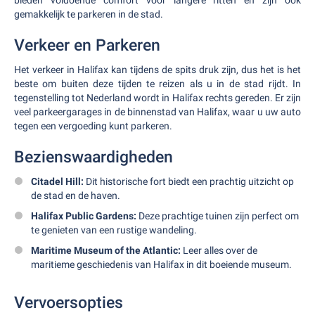
bieden voldoende comfort voor langere ritten en zijn ook
gemakkelijk te parkeren in de stad.
Verkeer en Parkeren
Het verkeer in Halifax kan tijdens de spits druk zijn, dus het is het
beste om buiten deze tijden te reizen als u in de stad rijdt. In
tegenstelling tot Nederland wordt in Halifax rechts gereden. Er zijn
veel parkeergarages in de binnenstad van Halifax, waar u uw auto
tegen een vergoeding kunt parkeren.
Bezienswaardigheden
Citadel Hill:
Dit historische fort biedt een prachtig uitzicht op
de stad en de haven.
Halifax Public Gardens:
Deze prachtige tuinen zijn perfect om
te genieten van een rustige wandeling.
Maritime Museum of the Atlantic:
Leer alles over de
maritieme geschiedenis van Halifax in dit boeiende museum.
Vervoersopties