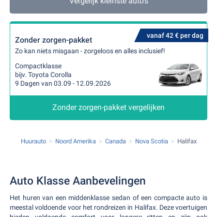
Vergelijk kleinste auto's
vanaf 42 € per dag
Zonder zorgen-pakket
Zo kan niets misgaan - zorgeloos en alles inclusief!
Compactklasse
bijv. Toyota Corolla
9 Dagen van 03.09 - 12.09.2026
Zonder zorgen-pakket vergelijken
Huurauto
Noord Amerika
Canada
Nova Scotia
Halifax
Auto Klasse Aanbevelingen
Het huren van een middenklasse sedan of een compacte auto is
meestal voldoende voor het rondreizen in Halifax. Deze voertuigen