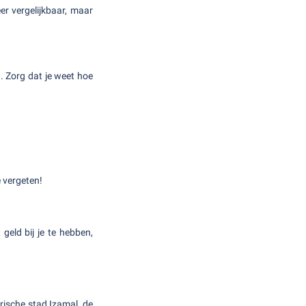
er vergelijkbaar, maar
. Zorg dat je weet hoe
e vergeten!
geld bij je te hebben,
rische stad Izamal, de