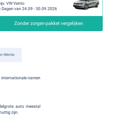
ijv. VW Vento
6 Dagen van 24.09 - 30.09.2026
Zonder zorgen-pakket vergelijken
en Mérida
n internationale namen
delgrote auto meestal
uttig zijn.