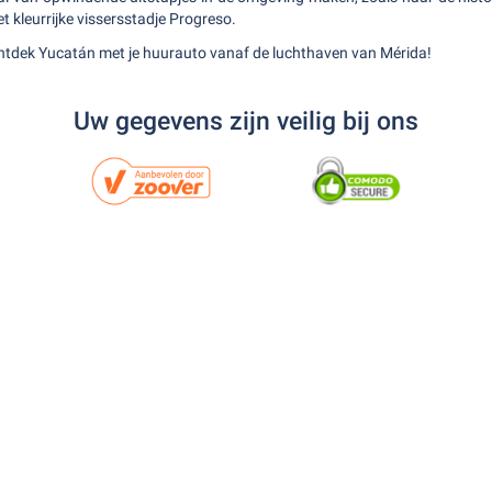
t kleurrijke vissersstadje Progreso.
 ontdek Yucatán met je huurauto vanaf de luchthaven van Mérida!
Uw gegevens zijn veilig bij ons