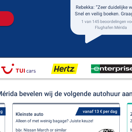
Rebekka: “Zeer duidelijke w
Snel en veilig boeken. Graa
1 van 145 beoordelingen vo
Flughafen Mérida
Mérida bevelen wij de volgende autohuur aa
ag
vanaf 13 € per dag
Kleinste auto
Alleen of met weinig bagage? Juiste keuze!
Z
bijv. Nissan March or similar