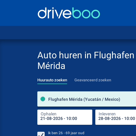
Auto huren in Flughafen
Mérida
Huurauto zoeken
Geavanceerd zoeken
Flughafen Mérida (Yucatán / Mexico)
Ophalen
Inleveren
Ik ben
26 - 69
jaar oud