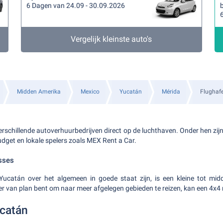
6 Dagen van 24.09 - 30.09.2026
b
Vergelijk kleinste auto's
Midden Amerika
Mexico
Yucatán
Mérida
Flughaf
verschillende autoverhuurbedrijven direct op de luchthaven. Onder hen zij
udget en lokale spelers zoals MEX Rent a Car.
sses
catán over het algemeen in goede staat zijn, is een kleine tot mid
er van plan bent om naar meer afgelegen gebieden te reizen, kan een 4x4 n
ucatán