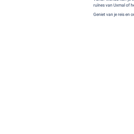
ruïnes van Uxmal of he
Geniet van je reis en