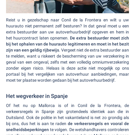
Reist u in gezelschap naar Conil de la Frontera en wilt u uw
huurauto niet permanent zelf besturen? In dat geval moet u een
extra bestuurder aan uw autoverhuurbedrijf opgeven en hem in
het huurcontract laten opnemen.
De extra bestuurder moet zich
bij het ophalen van de huurauto legitimeren en moet in het bezit
zijn van een geldig rijbewijs
. Vergeet niet de extra bestuurder aan
te melden, want u riskeert de bescherming van uw verzekering in
geval van een ongeval, zelfs met een volledig omniumverzekering
zonder eigen risico. Helaas is deze actie niet mogelijk op ons
portaal bij het vergelijken van autoverhuur aanbiedingen, maar
moet ter plaatse worden gedaan bij het autoverhuurbedrijf.
Het wegverkeer in Spanje
Of het nu op Mallorca is of in Conil de la Frontera, de
verkeersregels in Spanje zijn grotendeels identiek aan die in
Duitsland. Ook de politie in het vakantieland is net zo grondig als
bij ons, dus het is aan te raden
de verkeersregels en vooral de
snelheidsbeperkingen
te volgen. De wetshandhavers controleren