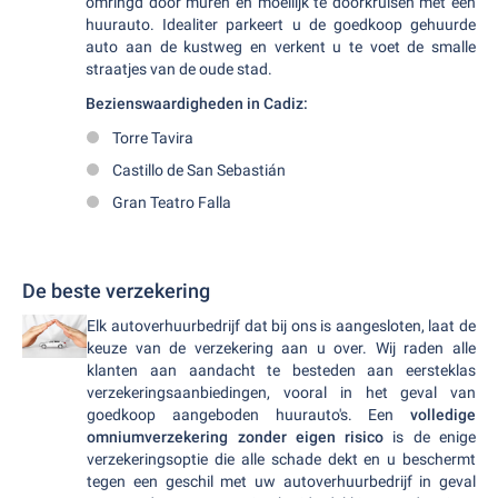
omringd door muren en moeilijk te doorkruisen met een
huurauto. Idealiter parkeert u de goedkoop gehuurde
auto aan de kustweg en verkent u te voet de smalle
straatjes van de oude stad.
Bezienswaardigheden in Cadiz:
Torre Tavira
Castillo de San Sebastián
Gran Teatro Falla
De beste verzekering
Elk autoverhuurbedrijf dat bij ons is aangesloten, laat de
keuze van de verzekering aan u over. Wij raden alle
klanten aan aandacht te besteden aan eersteklas
verzekeringsaanbiedingen, vooral in het geval van
goedkoop aangeboden huurauto's. Een
volledige
omniumverzekering zonder eigen risico
is de enige
verzekeringsoptie die alle schade dekt en u beschermt
tegen een geschil met uw autoverhuurbedrijf in geval