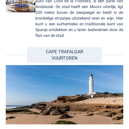
auto van Conil de la Frontera, is een parel van
Andalusië. De stad heeft een Moors uiterlijk, ligt
200 meter boven de zeespiegel en biedt in de
kronkelige straatjes uitstekend eten en wijn. Hier
kunt u een authentieke en traditionele kant van
Spanje ontdekken en u laten bedwelmen door de
flair van de stad.
CAPE TRAFALGAR
VUURTOREN