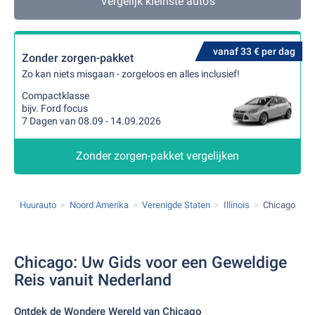
Vergelijk kleinste auto's
vanaf 33 € per dag
Zonder zorgen-pakket
Zo kan niets misgaan - zorgeloos en alles inclusief!
Compactklasse
bijv. Ford focus
7 Dagen van 08.09 - 14.09.2026
Zonder zorgen-pakket vergelijken
Huurauto
Noord Amerika
Verenigde Staten
Illinois
Chicago
Chicago: Uw Gids voor een Geweldige
Reis vanuit Nederland
Ontdek de Wondere Wereld van Chicago