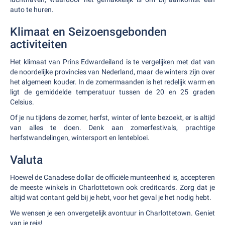
auto te huren.
Klimaat en Seizoensgebonden
activiteiten
Het klimaat van Prins Edwardeiland is te vergelijken met dat van
de noordelijke provincies van Nederland, maar de winters zijn over
het algemeen kouder. In de zomermaanden is het redelijk warm en
ligt de gemiddelde temperatuur tussen de 20 en 25 graden
Celsius.
Of je nu tijdens de zomer, herfst, winter of lente bezoekt, er is altijd
van alles te doen. Denk aan zomerfestivals, prachtige
herfstwandelingen, wintersport en lentebloei.
Valuta
Hoewel de Canadese dollar de officiële munteenheid is, accepteren
de meeste winkels in Charlottetown ook creditcards. Zorg dat je
altijd wat contant geld bij je hebt, voor het geval je het nodig hebt.
We wensen je een onvergetelijk avontuur in Charlottetown. Geniet
van je reis!