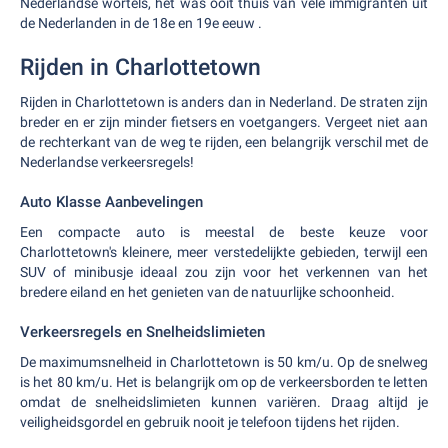
Nederlandse wortels, het was ooit thuis van vele immigranten uit
de Nederlanden in de 18e en 19e eeuw .
Rijden in Charlottetown
Rijden in Charlottetown is anders dan in Nederland. De straten zijn
breder en er zijn minder fietsers en voetgangers. Vergeet niet aan
de rechterkant van de weg te rijden, een belangrijk verschil met de
Nederlandse verkeersregels!
Auto Klasse Aanbevelingen
Een compacte auto is meestal de beste keuze voor
Charlottetown's kleinere, meer verstedelijkte gebieden, terwijl een
SUV of minibusje ideaal zou zijn voor het verkennen van het
bredere eiland en het genieten van de natuurlijke schoonheid.
Verkeersregels en Snelheidslimieten
De maximumsnelheid in Charlottetown is 50 km/u. Op de snelweg
is het 80 km/u. Het is belangrijk om op de verkeersborden te letten
omdat de snelheidslimieten kunnen variëren. Draag altijd je
veiligheidsgordel en gebruik nooit je telefoon tijdens het rijden.