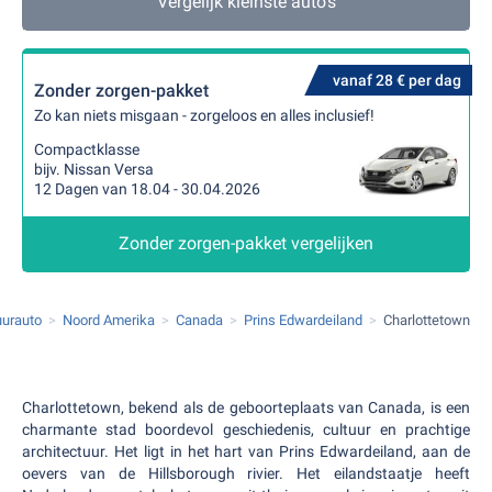
Vergelijk kleinste auto's
vanaf 28 € per dag
Zonder zorgen-pakket
Zo kan niets misgaan - zorgeloos en alles inclusief!
Compactklasse
bijv. Nissan Versa
12 Dagen van 18.04 - 30.04.2026
Zonder zorgen-pakket vergelijken
urauto
Noord Amerika
Canada
Prins Edwardeiland
Charlottetown
Charlottetown, bekend als de geboorteplaats van Canada, is een
charmante stad boordevol geschiedenis, cultuur en prachtige
architectuur. Het ligt in het hart van Prins Edwardeiland, aan de
oevers van de Hillsborough rivier. Het eilandstaatje heeft