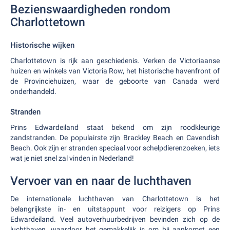
Bezienswaardigheden rondom
Charlottetown
Historische wijken
Charlottetown is rijk aan geschiedenis. Verken de Victoriaanse
huizen en winkels van Victoria Row, het historische havenfront of
de Provinciehuizen, waar de geboorte van Canada werd
onderhandeld.
Stranden
Prins Edwardeiland staat bekend om zijn roodkleurige
zandstranden. De populairste zijn Brackley Beach en Cavendish
Beach. Ook zijn er stranden speciaal voor schelpdierenzoeken, iets
wat je niet snel zal vinden in Nederland!
Vervoer van en naar de luchthaven
De internationale luchthaven van Charlottetown is het
belangrijkste in- en uitstappunt voor reizigers op Prins
Edwardeiland. Veel autoverhuurbedrijven bevinden zich op de
luchthaven, waardoor het gemakkelijk is om bij aankomst een