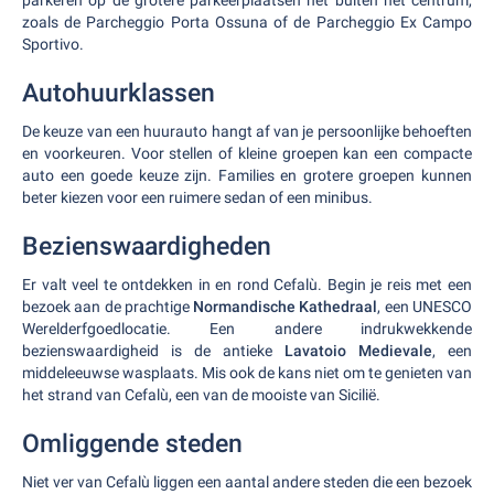
parkeren op de grotere parkeerplaatsen net buiten het centrum,
zoals de Parcheggio Porta Ossuna of de Parcheggio Ex Campo
Sportivo.
Autohuurklassen
De keuze van een huurauto hangt af van je persoonlijke behoeften
en voorkeuren. Voor stellen of kleine groepen kan een compacte
auto een goede keuze zijn. Families en grotere groepen kunnen
beter kiezen voor een ruimere sedan of een minibus.
Bezienswaardigheden
Er valt veel te ontdekken in en rond Cefalù. Begin je reis met een
bezoek aan de prachtige
Normandische Kathedraal
, een UNESCO
Werelderfgoedlocatie. Een andere indrukwekkende
bezienswaardigheid is de antieke
Lavatoio Medievale
, een
middeleeuwse wasplaats. Mis ook de kans niet om te genieten van
het strand van Cefalù, een van de mooiste van Sicilië.
Omliggende steden
Niet ver van Cefalù liggen een aantal andere steden die een bezoek