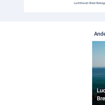
Luchthaven Brest Bretag
Ande
Luc
Br