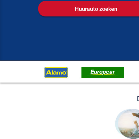
Huurauto zoeken