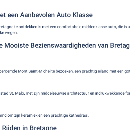
 met een Aanbevolen Auto Klasse
etagne te ontdekken is met een comfortabele middenklasse auto, die is u
ijke wegen.
e Mooiste Bezienswaardigheden van Breta
beroemde Mont Saint-Michel te bezoeken, een prachtig eiland met een got
tad St. Malo, met zijn middeleeuwse architectuur en indrukwekkende fo
md om zijn keramiek en een prachtige kathedraal.
g Rijden in Bretagne