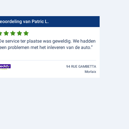
eoordeling van Patric L.
De service ter plaatse was geweldig. We hadden
een problemen met het inleveren van de auto.”
94 RUE GAMBETTA
Morlaix