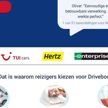
Oliver: “Eenvoudige e
betrouwbare verwerking. 
werkte perfect.”
1 van 51 beoordelingen voor B
Dat is waarom reizigers kiezen voor Drivebo