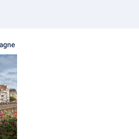
tagne