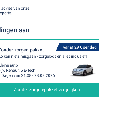
k advies van onze
xperts.
dingen aan
vanaf 29 € per dag
Zonder zorgen-pakket
o kan niets misgaan - zorgeloos en alles inclusief!
leine auto
ijv. Renault 5 E-Tech
7 Dagen van 21.08 - 28.08.2026
Zonder zorgen-pakket vergelijken