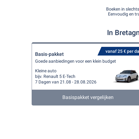
Boeken in slecht
Eenvoudig en tr
In Bretag
vanaf 25 € per d
Basis-pakket
Goede aanbiedingen voor een klein budget
Kleine auto
bijv. Renault 5 E-Tech
7 Dagen van 21.08 - 28.08.2026
Basispakket vergelijken