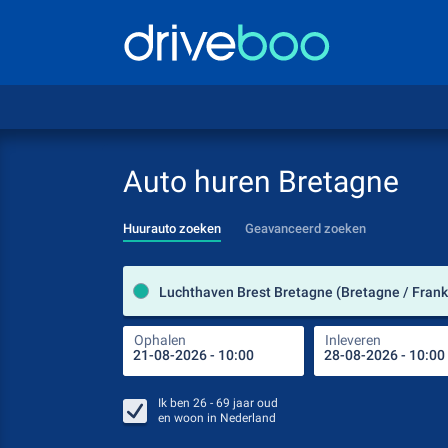
Auto huren Bretagne
Huurauto zoeken
Geavanceerd zoeken
Luchthaven Brest Bretagne (Bretagne / Frankr
Ophalen
Inleveren
Ik ben
26 - 69
jaar oud
en woon in
Nederland