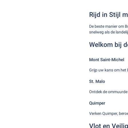
Rijd in Stijl
De beste manier om Br
snelweg als de landel
Welkom bij d
Mont Saint-Michel
Grijp uw kans om het 
St. Malo
Ontdek de ommuurde s
Quimper
Verken Quimper, beroe
Vlot en Veili