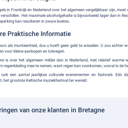
els in Frankrijk en Nederland over het algemeen vergelijkbaar zijn, moet 
rschillen. Het maximale alcoholgehalte is bijvoorbeeld lager dan in Ned
perking kan resulteren in zware boetes.
re Praktische Informatie
 euro als munteenheid, dus u hoeft geen geld te wisselen. U zou echter we
n voor kleine aankopen en tolwegen.
gne is over het algemeen milder dan in Nederland, met relatief warme
 regenkleding mee te nemen, want regen kan voorkomen, vooral in de her
 ook een aantal jaarlijkse culturele evenementen en festivals. Eén da
t, het grootste Keltische muziekfestival ter wereld.
ringen van onze klanten in Bretagne