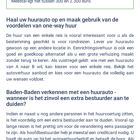
Meestal ligt het tussen 300 en 2.300 euro.
Haal uw huurauto op en maak gebruik van de
voordelen van one-way huur
De huur van een enkele reis is vooral interessant voor u als de
bestemming geschikt is voor rondreizen. Lever uw huurauto
gewoon op een andere locatie in. Eenrichtingsverhuur is ook een
goed en goedkoop alternatief als u een grote verhuizing maakt
zonder terug te keren. Als vuistregel geldt: wie met een huurauto
van A naar B wil, kan kiezen voor een enkele reis. Bekijk het
autoverhuur aanbod en kies voor een huurauto die volledig aan
uw wensen voldoet.
Baden-Baden verkennen met een huurauto -
wanneer is het zinvol een extra bestuurder aan te
duiden?
Indien er naast u nog andere personen in het huurvoertuig zitten,
is het voordelig om een extra bestuurder aan te duiden. Vooral op
lange reizen is het prettig om voor de verandering eens passagier
te zijn. Als hoofdbestuurder heb je meestal een creditcard nodig. U
haalt de auto op bij het autoverhuurbedrijf en betaalt de borg. Als