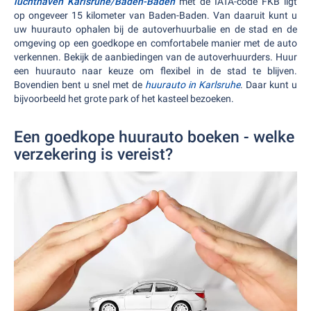
luchthaven Karlsruhe/Baden-Baden
met de IATA-code FKB ligt
op ongeveer 15 kilometer van Baden-Baden. Van daaruit kunt u
uw huurauto ophalen bij de autoverhuurbalie en de stad en de
omgeving op een goedkope en comfortabele manier met de auto
verkennen. Bekijk de aanbiedingen van de autoverhuurders. Huur
een huurauto naar keuze om flexibel in de stad te blijven.
Bovendien bent u snel met de
huurauto in Karlsruhe
. Daar kunt u
bijvoorbeeld het grote park of het kasteel bezoeken.
Een goedkope huurauto boeken - welke
verzekering is vereist?