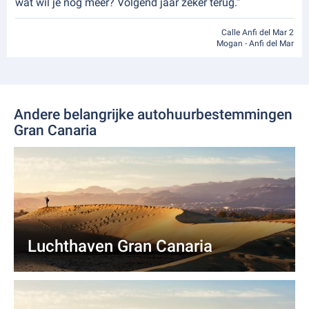
wat wil je nog meer? Volgend jaar zeker terug.”
Calle Anfi del Mar 2
Mogan - Anfi del Mar
Andere belangrijke autohuurbestemmingen
Gran Canaria
Luchthaven Gran Canaria