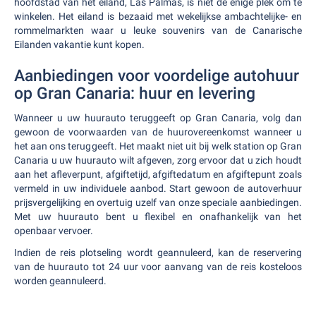
hoofdstad van het eiland, Las Palmas, is niet de enige plek om te
winkelen. Het eiland is bezaaid met wekelijkse ambachtelijke- en
rommelmarkten waar u leuke souvenirs van de Canarische
Eilanden vakantie kunt kopen.
Aanbiedingen voor voordelige autohuur
op Gran Canaria: huur en levering
Wanneer u uw huurauto teruggeeft op Gran Canaria, volg dan
gewoon de voorwaarden van de huurovereenkomst wanneer u
het aan ons teruggeeft. Het maakt niet uit bij welk station op Gran
Canaria u uw huurauto wilt afgeven, zorg ervoor dat u zich houdt
aan het afleverpunt, afgiftetijd, afgiftedatum en afgiftepunt zoals
vermeld in uw individuele aanbod. Start gewoon de autoverhuur
prijsvergelijking en overtuig uzelf van onze speciale aanbiedingen.
Met uw huurauto bent u flexibel en onafhankelijk van het
openbaar vervoer.
Indien de reis plotseling wordt geannuleerd, kan de reservering
van de huurauto tot 24 uur voor aanvang van de reis kosteloos
worden geannuleerd.