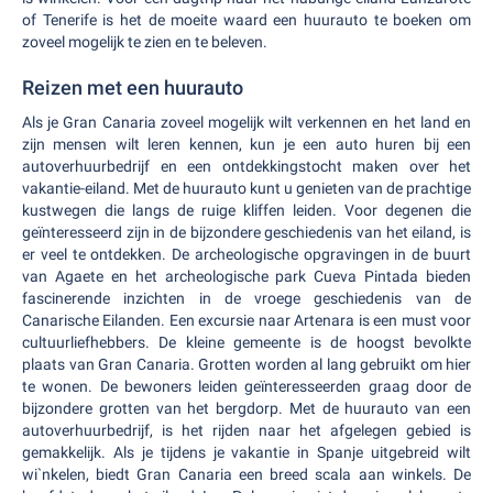
of Tenerife is het de moeite waard een huurauto te boeken om
zoveel mogelijk te zien en te beleven.
Reizen met een huurauto
Als je Gran Canaria zoveel mogelijk wilt verkennen en het land en
zijn mensen wilt leren kennen, kun je een auto huren bij een
autoverhuurbedrijf en een ontdekkingstocht maken over het
vakantie-eiland. Met de huurauto kunt u genieten van de prachtige
kustwegen die langs de ruige kliffen leiden. Voor degenen die
geïnteresseerd zijn in de bijzondere geschiedenis van het eiland, is
er veel te ontdekken. De archeologische opgravingen in de buurt
van Agaete en het archeologische park Cueva Pintada bieden
fascinerende inzichten in de vroege geschiedenis van de
Canarische Eilanden. Een excursie naar Artenara is een must voor
cultuurliefhebbers. De kleine gemeente is de hoogst bevolkte
plaats van Gran Canaria. Grotten worden al lang gebruikt om hier
te wonen. De bewoners leiden geïnteresseerden graag door de
bijzondere grotten van het bergdorp. Met de huurauto van een
autoverhuurbedrijf, is het rijden naar het afgelegen gebied is
gemakkelijk. Als je tijdens je vakantie in Spanje uitgebreid wilt
wi`nkelen, biedt Gran Canaria een breed scala aan winkels. De