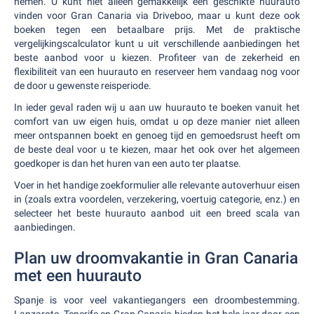
nemen. U kunt niet alleen gemakkelijk een geschikte huurauto
vinden voor Gran Canaria via Driveboo, maar u kunt deze ook
boeken tegen een betaalbare prijs. Met de praktische
vergelijkingscalculator kunt u uit verschillende aanbiedingen het
beste aanbod voor u kiezen. Profiteer van de zekerheid en
flexibiliteit van een huurauto en reserveer hem vandaag nog voor
de door u gewenste reisperiode.
In ieder geval raden wij u aan uw huurauto te boeken vanuit het
comfort van uw eigen huis, omdat u op deze manier niet alleen
meer ontspannen boekt en genoeg tijd en gemoedsrust heeft om
de beste deal voor u te kiezen, maar het ook over het algemeen
goedkoper is dan het huren van een auto ter plaatse.
Voer in het handige zoekformulier alle relevante autoverhuur eisen
in (zoals extra voordelen, verzekering, voertuig categorie, enz.) en
selecteer het beste huurauto aanbod uit een breed scala van
aanbiedingen.
Plan uw droomvakantie in Gran Canaria
met een huurauto
Spanje is voor veel vakantiegangers een droombestemming.