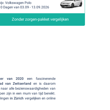
bijv. Volkswagen Polo
10 Dagen van 03.09 - 13.09.2026
Zonder zorgen-pakket vergelijken
ter van 2020
een fascinerende
tad van Zwitserland
en is daarom
d naar alle bezienswaardigheden van
en zijn in een mum van tijd bereikt.
dingen
in Zürich
vergelijken en online