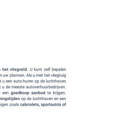
 het vliegveld
. U kunt zelf bepalen
n uw plannen. Als u met het vliegtuig
nt u een auto huren op de luchthaven
dt u de meeste autoverhuurbedrijven.
om een
goedkoop aanbod
te krijgen.
ningstijden
op de luchthaven en een
uigen zoals
cabriolets, sportauto's of