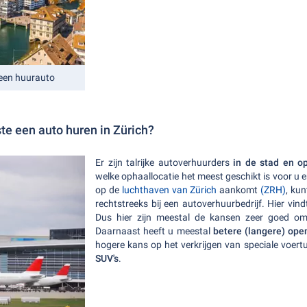
 een huurauto
te een auto huren in Zürich?
Er zijn talrijke autoverhuurders
in de stad en op
welke ophaallocatie het meest geschikt is voor u e
op de
luchthaven van Zürich
aankomt
(ZRH)
, ku
rechtstreeks bij een autoverhuurbedrijf. Hier vin
Dus hier zijn meestal de kansen zeer goed 
Daarnaast heeft u meestal
betere (langere) ope
hogere kans op het verkrijgen van speciale voert
SUV's
.