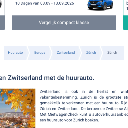
10 Dagen van 03.09 - 13.09.2026
Vergelijk compact klasse
Huurauto
Europa
Zwitserland
Zürich
Zürich
en Zwitserland met de huurauto.
Zwitserland is ook in de
herfst en win
vakantiebestemming.
Zürich
is de
grootste s
gemakkelijk te verkennen met een huurauto. Rij
Zürich en Zwitserland. De beroemde Zwitserse Alp
Met MietwagenCheck kunt u autoverhuuraanbie
een huurauto voor Zürich boeken.