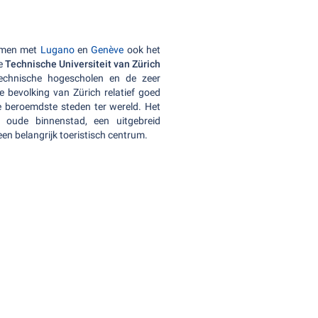
samen met
Lugano
en
Genève
ook het
de
Technische Universiteit van Zürich
 technische hogescholen en de zeer
e bevolking van Zürich relatief goed
e beroemdste steden ter wereld. Het
oude binnenstad, een uitgebreid
een belangrijk toeristisch centrum.