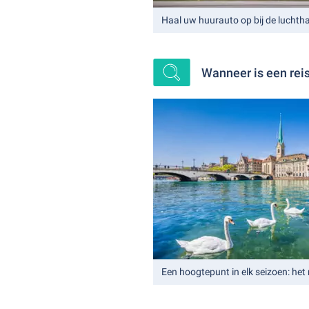
Haal uw huurauto op bij de luchth
Wanneer is een rei
Een hoogtepunt in elk seizoen: het