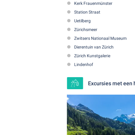
Kerk Frauenmünster
Station Straat
Uetilberg
Zürichsmeer
Zwitsers Nationaal Museum
Dierentuin van Zürich
Zürich Kunstgalerie
Lindenhof
Excursies met een 