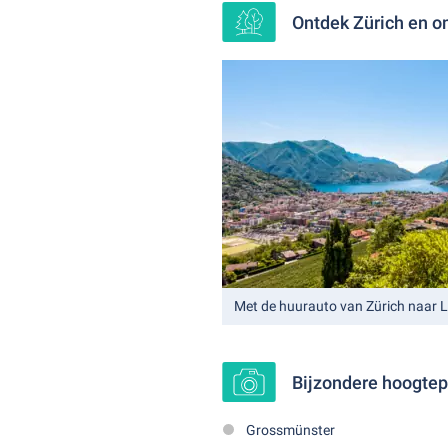
Ontdek Zürich en o
Met de huurauto van Zürich naar 
Bijzondere hoogtep
Grossmünster