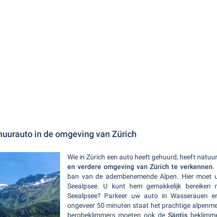
huurauto in de omgeving van Zürich
Wie in Zürich een auto heeft gehuurd, heeft natuu
en verdere omgeving van Zürich te verkennen
.
ban van de adembenemende Alpen. Hier moet u
Seealpsee. U kunt hem gemakkelijk bereiken
Seealpsee? Parkeer uw auto in Wasserauen en
ongeveer 50 minuten staat het prachtige alpenm
bergbeklimmers moeten ook de
Säntis
beklimm