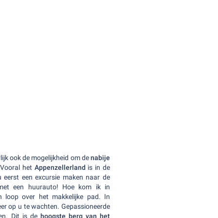
rlijk ook de mogelijkheid om de
nabije
 Vooral het
Appenzellerland
is in de
 eerst een excursie maken naar de
 met een huurauto! Hoe kom ik in
 loop over het makkelijke pad. In
eer op u te wachten. Gepassioneerde
en. Dit is de
hoogste berg van het