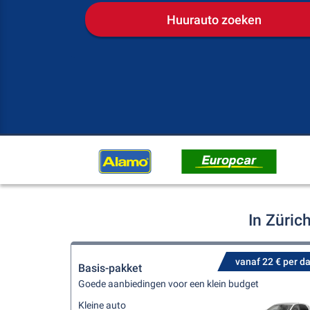
Huurauto zoeken
In Züric
vanaf 22 € per d
Basis-pakket
Goede aanbiedingen voor een klein budget
Kleine auto