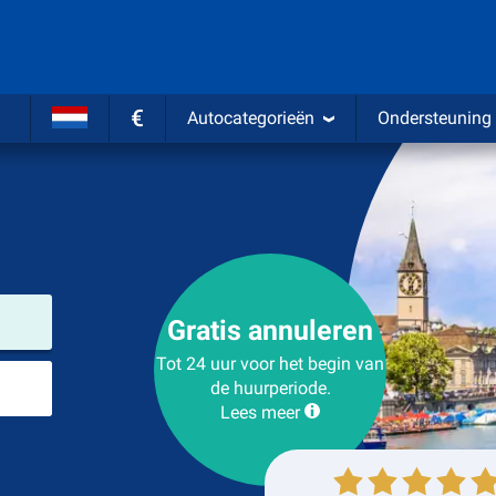
€
Autocategorieën
Ondersteuning
Verhuurlocatie
Gratis annuleren
Tot 24 uur voor het begin van
Plaats voor teruggave
de huurperiode.
Lees meer
Ophalen
Inleveren