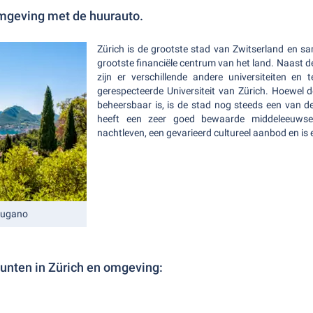
mgeving met de huurauto.
Zürich is de grootste stad van Zwitserland en 
grootste financiële centrum van het land. Naast 
zijn er verschillende andere universiteiten en
gerespecteerde Universiteit van Zürich. Hoewel d
beheersbaar is, is de stad nog steeds een van d
heeft een zeer goed bewaarde middeleeuwse 
nachtleven, een gevarieerd cultureel aanbod en is 
Lugano
unten in Zürich en omgeving: