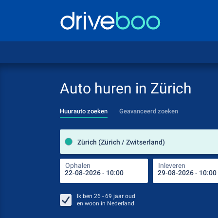
Auto huren in Zürich
Huurauto zoeken
Geavanceerd zoeken
Zürich (Zürich / Zwitserland)
Ophalen
Inleveren
Ik ben
26 - 69
jaar oud
en woon in
Nederland