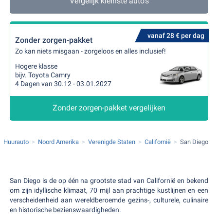
Vergelijk kleinste auto's
vanaf 28 € per dag
Zonder zorgen-pakket
Zo kan niets misgaan - zorgeloos en alles inclusief!
Hogere klasse
bijv. Toyota Camry
4 Dagen van 30.12 - 03.01.2027
Zonder zorgen-pakket vergelijken
Huurauto
Noord Amerika
Verenigde Staten
Californië
San Diego
San Diego is de op één na grootste stad van Californië en bekend
om zijn idyllische klimaat, 70 mijl aan prachtige kustlijnen en een
verscheidenheid aan wereldberoemde gezins-, culturele, culinaire
en historische bezienswaardigheden.