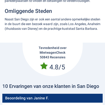
parkeerplaatsen te vinden en betalingen te vereenvoudigen.
Omliggende Steden
Naast San Diego zijn er ook een aantal andere opmerkelijke steden
in de buurt die een bezoek waard zijn, zoals Los Angeles, Anaheim
(thuisbasis van Disney) en de prachtige kuststad Santa Barbara.
Tevredenheid over
MietwagenCheck
50843 Recensies
4.8/5
10 Ervaringen van onze klanten in San Diego
Beoordeling van Janine F.