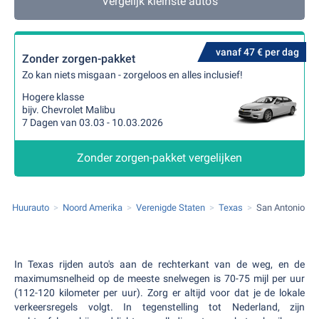
Vergelijk kleinste auto's
vanaf 47 € per dag
Zonder zorgen-pakket
Zo kan niets misgaan - zorgeloos en alles inclusief!
Hogere klasse
bijv. Chevrolet Malibu
7 Dagen van 03.03 - 10.03.2026
Zonder zorgen-pakket vergelijken
Huurauto
Noord Amerika
Verenigde Staten
Texas
San Antonio
In Texas rijden auto's aan de rechterkant van de weg, en de
maximumsnelheid op de meeste snelwegen is 70-75 mijl per uur
(112-120 kilometer per uur). Zorg er altijd voor dat je de lokale
verkeersregels volgt. In tegenstelling tot Nederland, zijn