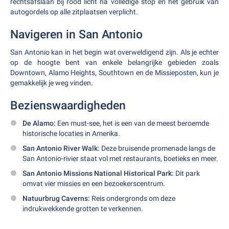
rechtsafslaan bij rood licht na volledige stop en het gebruik van
autogordels op alle zitplaatsen verplicht.
Navigeren in San Antonio
San Antonio kan in het begin wat overweldigend zijn. Als je echter
op de hoogte bent van enkele belangrijke gebieden zoals
Downtown, Alamo Heights, Southtown en de Missieposten, kun je
gemakkelijk je weg vinden.
Bezienswaardigheden
De Alamo:
Een must-see, het is een van de meest beroemde
historische locaties in Amerika.
San Antonio River Walk:
Deze bruisende promenade langs de
San Antonio-rivier staat vol met restaurants, boetieks en meer.
San Antonio Missions National Historical Park:
Dit park
omvat vier missies en een bezoekerscentrum.
Natuurbrug Caverns:
Reis ondergronds om deze
indrukwekkende grotten te verkennen.