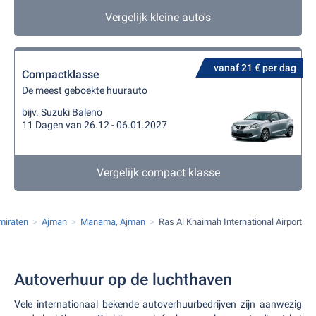
Vergelijk kleine auto's
vanaf 21 € per dag
Compactklasse
De meest geboekte huurauto
bijv. Suzuki Baleno
11 Dagen van 26.12 - 06.01.2027
Vergelijk compact klasse
miraten
Ajman
Manama, Ajman
Ras Al Khaimah International Airport
Autoverhuur op de luchthaven
Vele internationaal bekende autoverhuurbedrijven zijn aanwezig