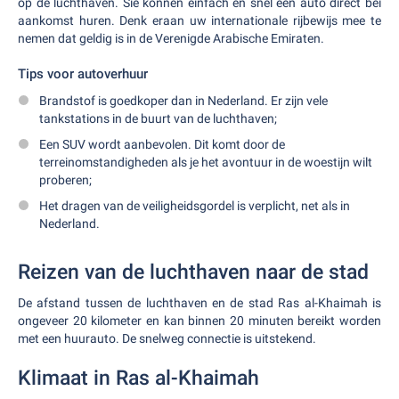
op de luchthaven. Sie können einfach en snel een auto direct bei
aankomst huren. Denk eraan uw internationale rijbewijs mee te
nemen dat geldig is in de Verenigde Arabische Emiraten.
Tips voor autoverhuur
Brandstof is goedkoper dan in Nederland. Er zijn vele
tankstations in de buurt van de luchthaven;
Een SUV wordt aanbevolen. Dit komt door de
terreinomstandigheden als je het avontuur in de woestijn wilt
proberen;
Het dragen van de veiligheidsgordel is verplicht, net als in
Nederland.
Reizen van de luchthaven naar de stad
De afstand tussen de luchthaven en de stad Ras al-Khaimah is
ongeveer 20 kilometer en kan binnen 20 minuten bereikt worden
met een huurauto. De snelweg connectie is uitstekend.
Klimaat in Ras al-Khaimah