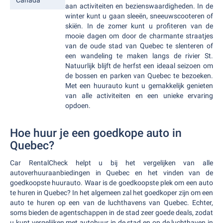
Canada
aan activiteiten en bezienswaardigheden. In de
winter kunt u gaan sleeën, sneeuwscooteren of
skiën. In de zomer kunt u profiteren van de
mooie dagen om door de charmante straatjes
van de oude stad van Quebec te slenteren of
een wandeling te maken langs de rivier St.
Natuurlijk blijft de herfst een ideaal seizoen om
de bossen en parken van Quebec te bezoeken.
Met een huurauto kunt u gemakkelijk genieten
van alle activiteiten en een unieke ervaring
opdoen.
Hoe huur je een goedkope auto in
Quebec?
Car RentalCheck helpt u bij het vergelijken van alle
autoverhuuraanbiedingen in Quebec en het vinden van de
goedkoopste huurauto. Waar is de goedkoopste plek om een auto
te huren in Quebec? In het algemeen zal het goedkoper zijn om een
auto te huren op een van de luchthavens van Quebec. Echter,
soms bieden de agentschappen in de stad zeer goede deals, zodat
u kunt vergelijken met autohuur in de stad en op de luchthaven in