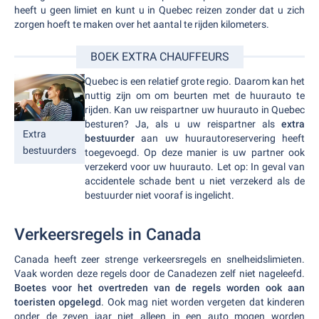
heeft u geen limiet en kunt u in Quebec reizen zonder dat u zich
zorgen hoeft te maken over het aantal te rijden kilometers.
BOEK EXTRA CHAUFFEURS
Quebec is een relatief grote regio. Daarom kan het
nuttig zijn om om beurten met de huurauto te
rijden. Kan uw reispartner uw huurauto in Quebec
besturen? Ja, als u uw reispartner als
extra
Extra
bestuurder
aan uw huurautoreservering heeft
bestuurders
toegevoegd. Op deze manier is uw partner ook
verzekerd voor uw huurauto. Let op: In geval van
accidentele schade bent u niet verzekerd als de
bestuurder niet vooraf is ingelicht.
Verkeersregels in Canada
Canada heeft zeer strenge verkeersregels en snelheidslimieten.
Vaak worden deze regels door de Canadezen zelf niet nageleefd.
Boetes voor het overtreden van de regels worden ook aan
toeristen opgelegd
. Ook mag niet worden vergeten dat kinderen
onder de zeven jaar niet alleen in een auto mogen worden