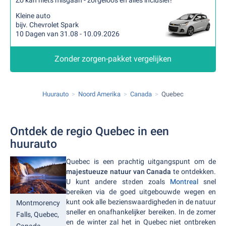
Zo kan niets misgaan - zorgeloos en alles inclusief!
Kleine auto
bijv. Chevrolet Spark
10 Dagen van 31.08 - 10.09.2026
Zonder zorgen-pakket vergelijken
Huurauto
Noord Amerika
Canada
Quebec
Ontdek de regio Quebec in een
huurauto
Quebec is een prachtig uitgangspunt om de
majestueuze natuur van Canada
te ontdekken.
U kunt andere steden zoals
Montreal
snel
bereiken via de goed uitgebouwde wegen en
kunt ook alle bezienswaardigheden in de natuur
Montmorency
sneller en onafhankelijker bereiken. In de zomer
Falls, Quebec,
en de winter zal het in Quebec niet ontbreken