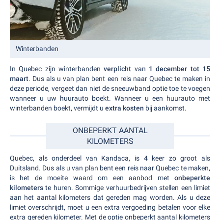
Winterbanden
In Quebec zijn winterbanden
verplicht
van
1 december tot 15
maart
. Dus als u van plan bent een reis naar Quebec te maken in
deze periode, vergeet dan niet de sneeuwband optie toe te voegen
wanneer u uw huurauto boekt. Wanneer u een huurauto met
winterbanden boekt, vermijdt u
extra kosten
bij aankomst.
ONBEPERKT AANTAL
KILOMETERS
Quebec, als onderdeel van Kandaca, is 4 keer zo groot als
Duitsland. Dus als u van plan bent een reis naar Quebec te maken,
is het de moeite waard om een aanbod met
onbeperkte
kilometers
te huren. Sommige verhuurbedrijven stellen een limiet
aan het aantal kilometers dat gereden mag worden. Als u deze
limiet overschrijdt, moet u een extra vergoeding betalen voor elke
extra gereden kilometer. Met de optie onbeperkt aantal kilometers