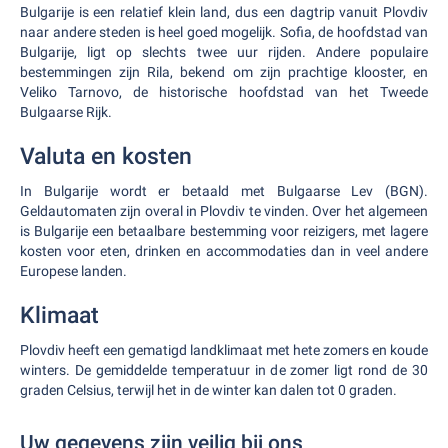
Bulgarije is een relatief klein land, dus een dagtrip vanuit Plovdiv
naar andere steden is heel goed mogelijk. Sofia, de hoofdstad van
Bulgarije, ligt op slechts twee uur rijden. Andere populaire
bestemmingen zijn Rila, bekend om zijn prachtige klooster, en
Veliko Tarnovo, de historische hoofdstad van het Tweede
Bulgaarse Rijk.
Valuta en kosten
In Bulgarije wordt er betaald met Bulgaarse Lev (BGN).
Geldautomaten zijn overal in Plovdiv te vinden. Over het algemeen
is Bulgarije een betaalbare bestemming voor reizigers, met lagere
kosten voor eten, drinken en accommodaties dan in veel andere
Europese landen.
Klimaat
Plovdiv heeft een gematigd landklimaat met hete zomers en koude
winters. De gemiddelde temperatuur in de zomer ligt rond de 30
graden Celsius, terwijl het in de winter kan dalen tot 0 graden.
Uw gegevens zijn veilig bij ons