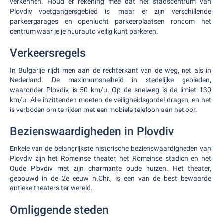
verkennen. Houd er rekening mee dat het stadscentrum van
Plovdiv voetgangersgebied is, maar er zijn verschillende
parkeergarages en openlucht parkeerplaatsen rondom het
centrum waar je je huurauto veilig kunt parkeren.
Verkeersregels
In Bulgarije rijdt men aan de rechterkant van de weg, net als in
Nederland. De maximumsnelheid in stedelijke gebieden,
waaronder Plovdiv, is 50 km/u. Op de snelweg is de limiet 130
km/u. Alle inzittenden moeten de veiligheidsgordel dragen, en het
is verboden om te rijden met een mobiele telefoon aan het oor.
Bezienswaardigheden in Plovdiv
Enkele van de belangrijkste historische bezienswaardigheden van
Plovdiv zijn het Romeinse theater, het Romeinse stadion en het
Oude Plovdiv met zijn charmante oude huizen. Het theater,
gebouwd in de 2e eeuw n.Chr., is een van de best bewaarde
antieke theaters ter wereld.
Omliggende steden