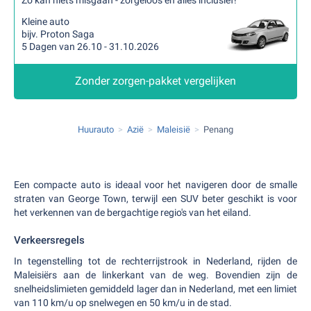
Zo kan niets misgaan - zorgeloos en alles inclusief!
Kleine auto
bijv. Proton Saga
5 Dagen van 26.10 - 31.10.2026
Zonder zorgen-pakket vergelijken
Huurauto
Azië
Maleisië
Penang
Een compacte auto is ideaal voor het navigeren door de smalle
straten van George Town, terwijl een SUV beter geschikt is voor
het verkennen van de bergachtige regio's van het eiland.
Verkeersregels
In tegenstelling tot de rechterrijstrook in Nederland, rijden de
Maleisiërs aan de linkerkant van de weg. Bovendien zijn de
snelheidslimieten gemiddeld lager dan in Nederland, met een limiet
van 110 km/u op snelwegen en 50 km/u in de stad.