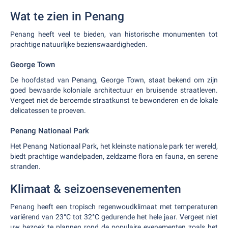
Wat te zien in Penang
Penang heeft veel te bieden, van historische monumenten tot
prachtige natuurlijke bezienswaardigheden.
George Town
De hoofdstad van Penang, George Town, staat bekend om zijn
goed bewaarde koloniale architectuur en bruisende straatleven.
Vergeet niet de beroemde straatkunst te bewonderen en de lokale
delicatessen te proeven.
Penang Nationaal Park
Het Penang Nationaal Park, het kleinste nationale park ter wereld,
biedt prachtige wandelpaden, zeldzame flora en fauna, en serene
stranden.
Klimaat & seizoensevenementen
Penang heeft een tropisch regenwoudklimaat met temperaturen
variërend van 23°C tot 32°C gedurende het hele jaar. Vergeet niet
uw bezoek te plannen rond de populaire evenementen zoals het