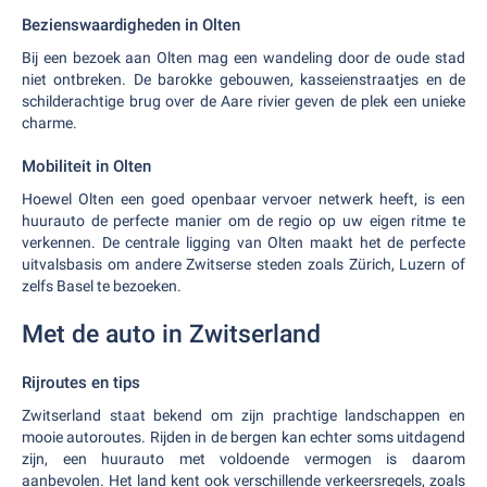
Bezienswaardigheden in Olten
Bij een bezoek aan Olten mag een wandeling door de oude stad
niet ontbreken. De barokke gebouwen, kasseienstraatjes en de
schilderachtige brug over de Aare rivier geven de plek een unieke
charme.
Mobiliteit in Olten
Hoewel Olten een goed openbaar vervoer netwerk heeft, is een
huurauto de perfecte manier om de regio op uw eigen ritme te
verkennen. De centrale ligging van Olten maakt het de perfecte
uitvalsbasis om andere Zwitserse steden zoals Zürich, Luzern of
zelfs Basel te bezoeken.
Met de auto in Zwitserland
Rijroutes en tips
Zwitserland staat bekend om zijn prachtige landschappen en
mooie autoroutes. Rijden in de bergen kan echter soms uitdagend
zijn, een huurauto met voldoende vermogen is daarom
aanbevolen. Het land kent ook verschillende verkeersregels, zoals