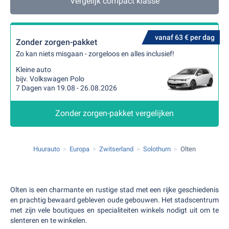
Vergelijk compact klasse
vanaf 63 € per dag
Zonder zorgen-pakket
Zo kan niets misgaan - zorgeloos en alles inclusief!
Kleine auto
bijv. Volkswagen Polo
7 Dagen van 19.08 - 26.08.2026
Zonder zorgen-pakket vergelijken
Huurauto
Europa
Zwitserland
Solothurn
Olten
Olten is een charmante en rustige stad met een rijke geschiedenis
en prachtig bewaard gebleven oude gebouwen. Het stadscentrum
met zijn vele boutiques en specialiteiten winkels nodigt uit om te
slenteren en te winkelen.