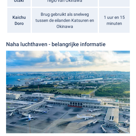
Utaki
regio van Okinawa
Brug gebruikt als snelweg
Kaichu
1 uur en 15
tussen de eilanden Katsuren en
Doro
minuten
Okinawa
Naha luchthaven - belangrijke informatie