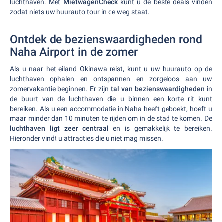
luchthaven. Met
MietwagenCheck
kunt u de beste deals vinden
zodat niets uw huurauto tour in de weg staat.
Ontdek de bezienswaardigheden rond
Naha Airport in de zomer
Als u naar het eiland Okinawa reist, kunt u uw huurauto op de
luchthaven ophalen en ontspannen en zorgeloos aan uw
zomervakantie beginnen. Er zijn
tal van bezienswaardigheden
in
de buurt van de luchthaven die u binnen een korte rit kunt
bereiken. Als u een accommodatie in Naha heeft geboekt, hoeft u
maar minder dan 10 minuten te rijden om in de stad te komen. De
luchthaven ligt zeer centraal
en is gemakkelijk te bereiken.
Hieronder vindt u attracties die u niet mag missen.