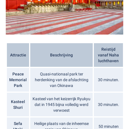
Reistijd
Attractie
Beschrijving
vanaf Naha
luchthaven
Peace
Quasi-nationaal park ter
Memorial
herdenking van de afslachting
30 minuten.
Park
van Okinawa
Kasteel van het keizerrijk Ryukyu
Kasteel
dat in 1945 bijna volledig werd
30 minuten.
Shuri
verwoest
Sefa
Heilige plaats van de inheemse
50 minuten