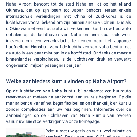
Naha Airport behoort tot de stad Naha en ligt op het
eiland
Okinawa
, dat op zijn beurt tot Japan behoort. Naast enkele
internationale verbindingen met China of Zuid-Korea is de
luchthaven vooral bekend om zijn binnenlandse vluchten. Dus als
u Okinawa met een huurauto wilt verkennen, kunt u uw huurauto
ophalen op de luchthaven van Naha en hem daar ook weer
inleveren om een vervolgvlucht te nemen naar het
Japanse
hoofdeiland Honshu
. Vanaf de luchthaven van Naha bent u met
de auto in een paar minuten in de hoofdstad. Ondanks de meeste
binnenlandse verbindingen, is de luchthaven druk en verwerkt
ongeveer 21 miljoen passagiers per jaar.
Welke aanbieders kunt u vinden op Naha Airport?
Op
de luchthaven van Naha
kunt u bij aankomst een huurauto
reserveren en meteen na aankomst aan uw reis beginnen. Op die
manier bent u vanaf het begin
flexibel
en
onafhankelijk
en kunt u
zonder complicaties aan uw reis beginnen. Informatie over de
aanbiedingen op de luchthaven van Naha kunt u van tevoren
vanuit uw luie stoel verkrijgen via onze homepage.
Reist u met uw gezin en wilt u veel
ruimte
en