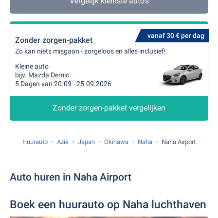
Vergelijk kleinste auto's
vanaf 30 € per dag
Zonder zorgen-pakket
Zo kan niets misgaan - zorgeloos en alles inclusief!
Kleine auto
bijv. Mazda Demio
5 Dagen van 20.09 - 25.09.2026
Zonder zorgen-pakket vergelijken
Huurauto
Azië
Japan
Okinawa
Naha
Naha Airport
Auto huren in Naha Airport
Boek een huurauto op Naha luchthaven