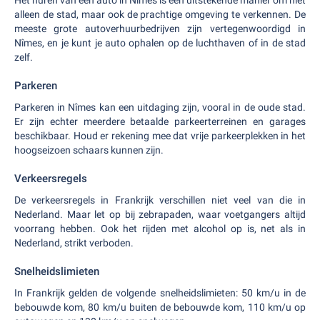
Het huren van een auto in Nîmes is een uitstekende manier om niet
alleen de stad, maar ook de prachtige omgeving te verkennen. De
meeste grote autoverhuurbedrijven zijn vertegenwoordigd in
Nîmes, en je kunt je auto ophalen op de luchthaven of in de stad
zelf.
Parkeren
Parkeren in Nîmes kan een uitdaging zijn, vooral in de oude stad.
Er zijn echter meerdere betaalde parkeerterreinen en garages
beschikbaar. Houd er rekening mee dat vrije parkeerplekken in het
hoogseizoen schaars kunnen zijn.
Verkeersregels
De verkeersregels in Frankrijk verschillen niet veel van die in
Nederland. Maar let op bij zebrapaden, waar voetgangers altijd
voorrang hebben. Ook het rijden met alcohol op is, net als in
Nederland, strikt verboden.
Snelheidslimieten
In Frankrijk gelden de volgende snelheidslimieten: 50 km/u in de
bebouwde kom, 80 km/u buiten de bebouwde kom, 110 km/u op