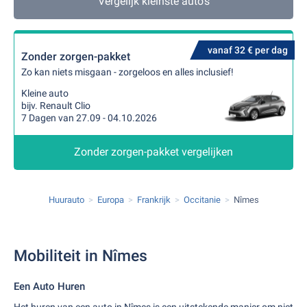
Vergelijk kleinste auto's
vanaf 32 € per dag
Zonder zorgen-pakket
Zo kan niets misgaan - zorgeloos en alles inclusief!
Kleine auto
bijv. Renault Clio
7 Dagen van 27.09 - 04.10.2026
Zonder zorgen-pakket vergelijken
Huurauto
Europa
Frankrijk
Occitanie
Nîmes
Mobiliteit in Nîmes
Een Auto Huren