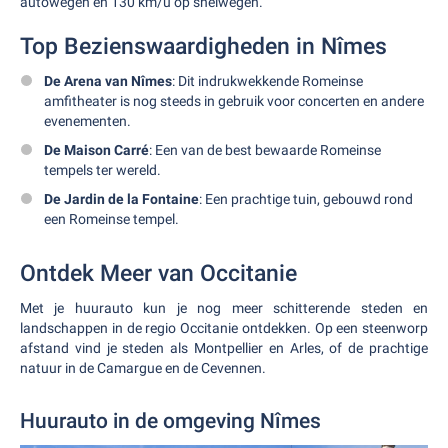
autowegen en 130 km/u op snelwegen.
Top Bezienswaardigheden in Nîmes
De Arena van Nîmes
: Dit indrukwekkende Romeinse
amfitheater is nog steeds in gebruik voor concerten en andere
evenementen.
De Maison Carré
: Een van de best bewaarde Romeinse
tempels ter wereld.
De Jardin de la Fontaine
: Een prachtige tuin, gebouwd rond
een Romeinse tempel.
Ontdek Meer van Occitanie
Met je huurauto kun je nog meer schitterende steden en
landschappen in de regio Occitanie ontdekken. Op een steenworp
afstand vind je steden als Montpellier en Arles, of de prachtige
natuur in de Camargue en de Cevennen.
Huurauto in de omgeving Nîmes