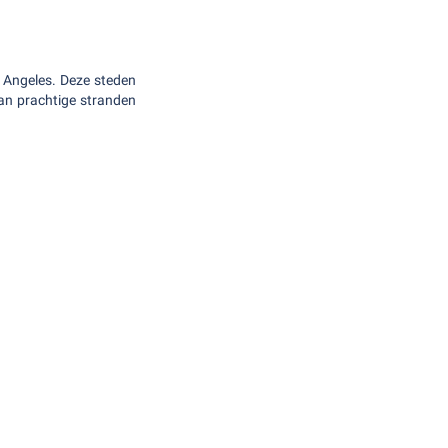
s Angeles. Deze steden
an prachtige stranden