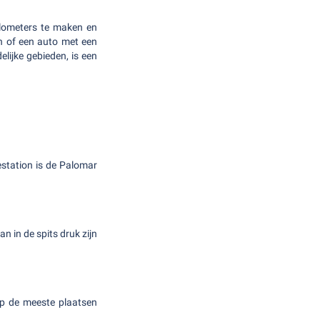
kilometers te maken en
n of een auto met een
elijke gebieden, is een
nestation is de Palomar
an in de spits druk zijn
op de meeste plaatsen