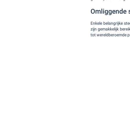
Omliggende 
Enkele belangrijke st
zijn gemakkelijk ber
tot wereldberoemde p