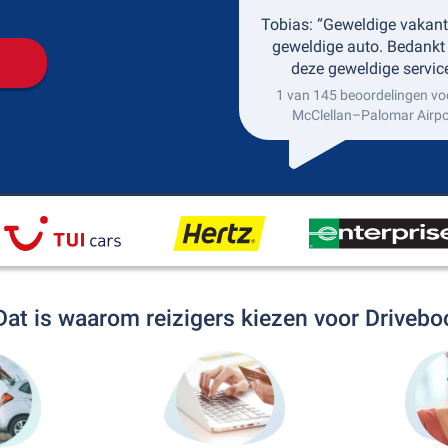
Tobias: “Geweldige vakant
geweldige auto. Bedankt
deze geweldige service
1 van 145 beoordelingen vo
McClellan–Palomar Airpo
Dat is waarom reizigers kiezen voor Drivebo