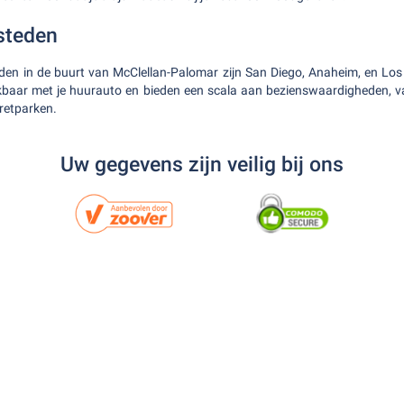
steden
eden in de buurt van McClellan-Palomar zijn San Diego, Anaheim, en Lo
eikbaar met je huurauto en bieden een scala aan bezienswaardigheden, v
retparken.
Uw gegevens zijn veilig bij ons