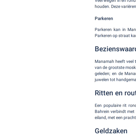
Veel wegen in en rond
houden. Deze variëre
Parkeren
Parkeren kan in Man
Parkeren op straat ka
Bezienswaar
Manamah heeft veel te
van de grootste moske
geleden; en de Manam
juwelen tot handgem
Ritten en rou
Een populaire rit r
Bahrein verbindt met 
eiland, met een pracht
Geldzaken