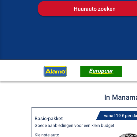
Huurauto zoeken
In Manama
vanaf 19 € per d
Basis-pakket
Goede aanbiedingen voor een klein budget
Kleinste auto