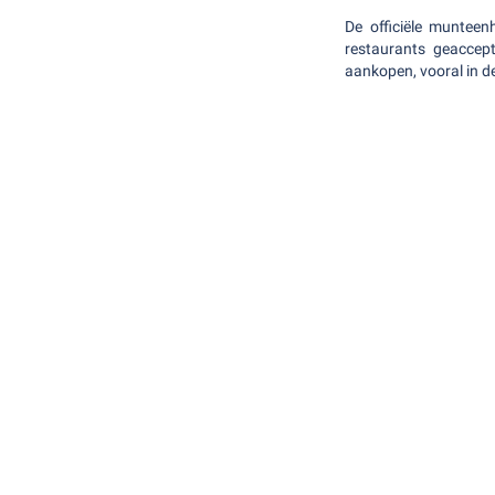
De officiële munteen
restaurants geaccept
aankopen, vooral in d