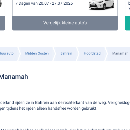
7 Dagen van 20.07 - 27.07.2026
b
Vergelijk kleine auto's
Huurauto
Midden Oosten
Bahrein
Hoofdstad
Manamah
n Manamah
ederland rijden ze in Bahrein aan de rechterkant van de weg. Veiligheidsgo
en tijdens het rijden alleen handsfree worden gebruikt.