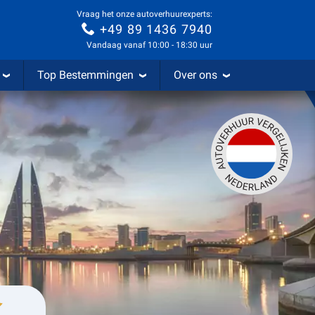
Vraag het onze autoverhuurexperts:
+49 89 1436 7940
Vandaag vanaf 10:00 - 18:30 uur
Top Bestemmingen
Over ons