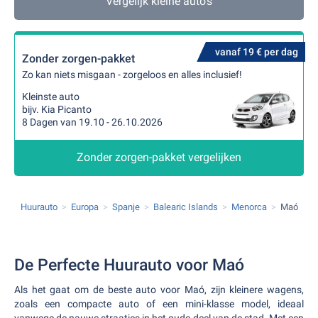
Vergelijk kleine auto's
vanaf 19 € per dag
Zonder zorgen-pakket
Zo kan niets misgaan - zorgeloos en alles inclusief!
Kleinste auto
bijv. Kia Picanto
8 Dagen van 19.10 - 26.10.2026
Zonder zorgen-pakket vergelijken
Huurauto
Europa
Spanje
Balearic Islands
Menorca
Maó
De Perfecte Huurauto voor Maó
Als het gaat om de beste auto voor Maó, zijn kleinere wagens,
zoals een compacte auto of een mini-klasse model, ideaal