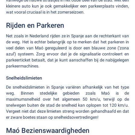
vanwege de nauwe straatjes in het oude deel van de stad. Met een
kleinere auto kun je ook gemakkelijker een parkeerplaats vinden,
wat vooral cruciaal is in het zomerseizoen.
Rijden en Parkeren
Net zoals in Nederland rijden ze in Spanje aan de rechterkant van
de weg. Het is echter belangrijk op te merken dat het parkeren in
veel delen van Maó gereguleerd is door een blauwe zone ('zona
azul') systeem. Zorg ervoor dat je de signalisatie controleert en
parkeerticket betaalt, dat je kunt aanschaffen bij de nabijgelegen
parkeermachines.
Snelheidslimieten
De snelheidslimieten in Spanje variëren afhankelijk van het type
weg. Binnen stedelijke gebieden zoals Maó is de
maximumsnelheid over het algemeen 50 km/u, terwijl op de
snelwegen buiten de stad de snelheid kan oplopen tot 120 km/u.
Vergeet niet dat deze limieten streng worden gehandhaafd en dat
er zware boetes staan op snelheidsovertredingen!
Maó Bezienswaardigheden