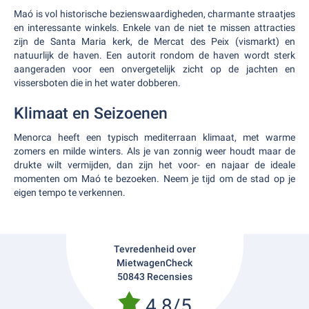
Maó is vol historische bezienswaardigheden, charmante straatjes
en interessante winkels. Enkele van de niet te missen attracties
zijn de Santa Maria kerk, de Mercat des Peix (vismarkt) en
natuurlijk de haven. Een autorit rondom de haven wordt sterk
aangeraden voor een onvergetelijk zicht op de jachten en
vissersboten die in het water dobberen.
Klimaat en Seizoenen
Menorca heeft een typisch mediterraan klimaat, met warme
zomers en milde winters. Als je van zonnig weer houdt maar de
drukte wilt vermijden, dan zijn het voor- en najaar de ideale
momenten om Maó te bezoeken. Neem je tijd om de stad op je
eigen tempo te verkennen.
Tevredenheid over
MietwagenCheck
50843 Recensies
4.8/5