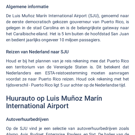
Algemene informatie
De Luis Muñoz Marín International Airport (SJU), genoemd naar
de eerste democratisch gekozen gouverneur van Puerto Rico, is
gelegen in de stad Carolina en is de belangrijkste gateway naar
het Caraïbische eiland. Het is 5 km buiten de hoofdstad San Juan
en bedient jaarlijks ongeveer 10 miljoen passagiers.
Reizen van Nederland naar SJU
Houd er bij het plannen van je reis rekening mee dat Puerto Rico
een territorium van de Verenigde Staten is. Dit betekent dat
Nederlanders een ESTA-reistoestemming moeten aanvragen
voordat ze naar Puerto Rico reizen. Houd ook rekening met het
tijdsverschil - Puerto Rico ligt 5 uur achter op de Nederlandse tijd.
Huurauto op Luis Muñoz Marín
International Airport
Autoverhuurbedrijven
Op de SJU vind je een selectie van autoverhuurbedrijven zoals
Alamo, Avis, Budget, Enterprise, Payless, en Sixt. De balies van de