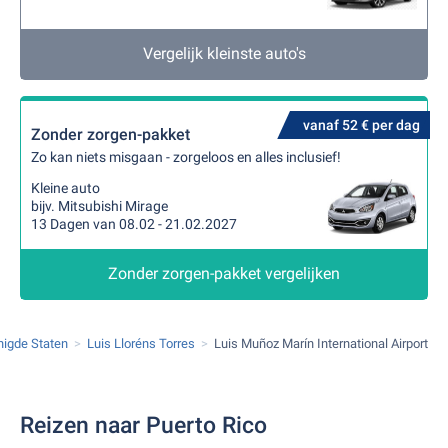
Vergelijk kleinste auto's
vanaf 52 € per dag
Zonder zorgen-pakket
Zo kan niets misgaan - zorgeloos en alles inclusief!
Kleine auto
bijv. Mitsubishi Mirage
13 Dagen van 08.02 - 21.02.2027
Zonder zorgen-pakket vergelijken
nigde Staten
Luis Lloréns Torres
Luis Muñoz Marín International Airport
Reizen naar Puerto Rico