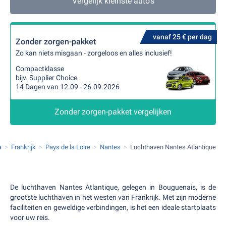
Vergelijk kleinste auto's
vanaf 25 € per dag
Zonder zorgen-pakket
Zo kan niets misgaan - zorgeloos en alles inclusief!
Compactklasse
bijv. Supplier Choice
14 Dagen van 12.09 - 26.09.2026
Zonder zorgen-pakket vergelijken
a
Frankrijk
Pays de la Loire
Nantes
Luchthaven Nantes Atlantique
De luchthaven Nantes Atlantique, gelegen in Bouguenais, is de
grootste luchthaven in het westen van Frankrijk. Met zijn moderne
faciliteiten en geweldige verbindingen, is het een ideale startplaats
voor uw reis.