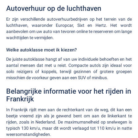
Autoverhuur op de luchthaven
Er zijn verschillende autoverhuurbedrijven op het terrein van de
luchthaven, waaronder Europcar, Sixt en Hertz. Het wordt
aanbevolen om uw auto van tevoren online te reserveren om lange
wachttijden te vermijden.
Welke autoklasse moet ik kiezen?
De juiste autoklasse hangt af van uw individuele behoeften en het
aantal mensen dat met u reist. Compacte auto's zijn ideaal voor
solo reizigers of koppels, terwijl gezinnen of grotere groepen
misschien de voorkeur geven aan een SUV of minibus.
Belangrijke informatie voor het rijden in
Frankrijk
In Frankrijk rijdt men aan de rechterkant van de weg, dit kan een
beetje vreemd zijn als je gewend bent om aan de linkerkant te
rijden, zoals in Nederland. De maximumsnelheid op snelwegen is
typisch 130 km/u, maar dit wordt verlaagd tot 110 km/u in natte
weersomstandigheden.