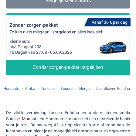
Vergelijk kleine auto's
vanaf 36 € per dag
Zonder zorgen-pakket
Zo kan niets misgaan - zorgeloos en alles inclusief!
Kleine auto
bijv. Peugeot 208
10 Dagen van 27.08 - 06.09.2026
Zonder zorgen-pakket vergelijken
Huurauto
Afrika
Tunesië
Sousse
Hergla
Luchthaven Enfidha
De vlotte verbinding tussen Enfidha en andere steden zoals
Sousse, Monastir en Hammamet maakt het een uitstekende basis
voor je reis. De snelweg A1 ligt op slechts korte afstand van de
luchthaven en biedt je de mogelijkheid om snel naar elke gewenste