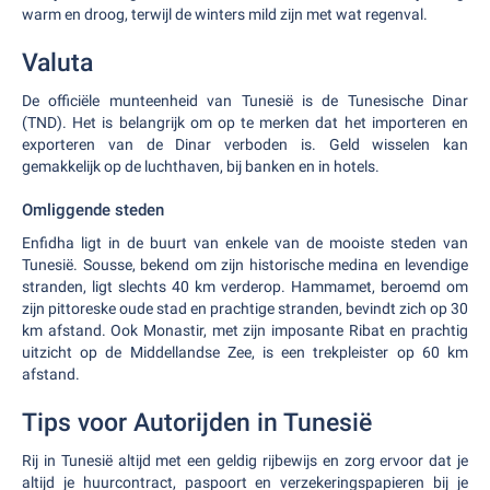
warm en droog, terwijl de winters mild zijn met wat regenval.
Valuta
De officiële munteenheid van Tunesië is de Tunesische Dinar
(TND). Het is belangrijk om op te merken dat het importeren en
exporteren van de Dinar verboden is. Geld wisselen kan
gemakkelijk op de luchthaven, bij banken en in hotels.
Omliggende steden
Enfidha ligt in de buurt van enkele van de mooiste steden van
Tunesië. Sousse, bekend om zijn historische medina en levendige
stranden, ligt slechts 40 km verderop. Hammamet, beroemd om
zijn pittoreske oude stad en prachtige stranden, bevindt zich op 30
km afstand. Ook Monastir, met zijn imposante Ribat en prachtig
uitzicht op de Middellandse Zee, is een trekpleister op 60 km
afstand.
Tips voor Autorijden in Tunesië
Rij in Tunesië altijd met een geldig rijbewijs en zorg ervoor dat je
altijd je huurcontract, paspoort en verzekeringspapieren bij je