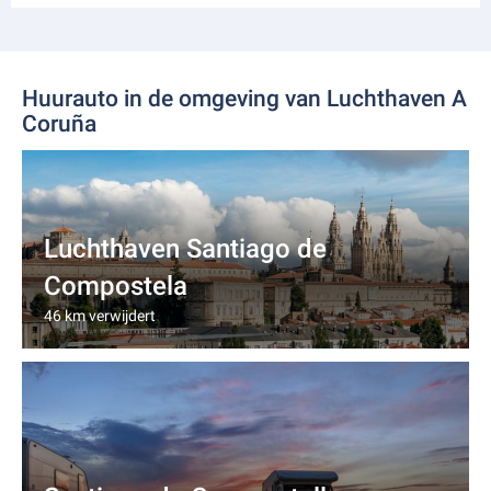
Huurauto in de omgeving van Luchthaven A
Coruña
Luchthaven Santiago de
Compostela
46 km verwijdert