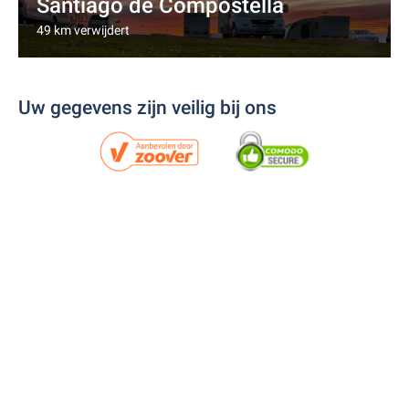
Santiago de Compostella
49 km verwijdert
Uw gegevens zijn veilig bij ons