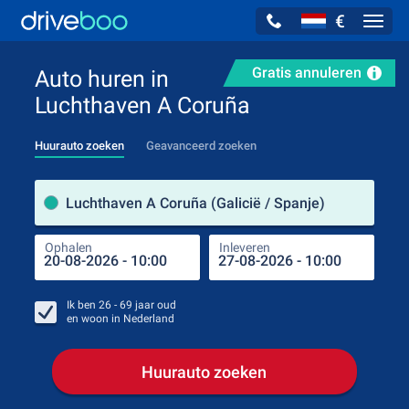
€
Navig
Gratis annuleren
Auto huren in
Luchthaven A Coruña
Huurauto zoeken
Geavanceerd zoeken
Verh
Luchthaven A Coruña (Galicië / Spanje)
Ophalen
Inleveren
Plaa
Oph
Ik ben
26 - 69
jaar oud
en woon in
Nederland
Huurauto zoeken