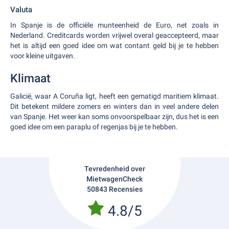
Valuta
In Spanje is de officiële munteenheid de Euro, net zoals in
Nederland. Creditcards worden vrijwel overal geaccepteerd, maar
het is altijd een goed idee om wat contant geld bij je te hebben
voor kleine uitgaven.
Klimaat
Galicië, waar A Coruña ligt, heeft een gematigd maritiem klimaat.
Dit betekent mildere zomers en winters dan in veel andere delen
van Spanje. Het weer kan soms onvoorspelbaar zijn, dus het is een
goed idee om een paraplu of regenjas bij je te hebben.
Tevredenheid over
MietwagenCheck
50843 Recensies
4.8/5