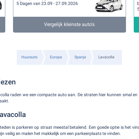
5 Dagen van 23.09 - 27.09.2026
b
Vergelijk kleinste auto's
Huurauto
Europa
Spanje
Lavacolla
iezen
acolla raden we een compacte auto aan. De straten hier kunnen smal en k
aakt.
avacolla
steden is parkeren op straat meestal betalend. Een goede optie is het v
jn veilig en malen het makkelijk om een parkeerplaats te vinden.