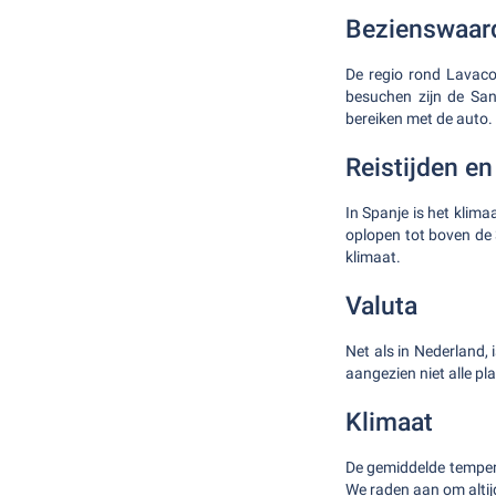
Bezienswaar
De regio rond Lavacol
besuchen zijn de San
bereiken met de auto.
Reistijden e
In Spanje is het kli
oplopen tot boven de 3
klimaat.
Valuta
Net als in Nederland, i
aangezien niet alle p
Klimaat
De gemiddelde tempera
We raden aan om altij