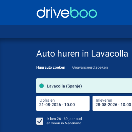
Auto huren in Lavacolla
Huurauto zoeken
Geavanceerd zoeken
Lavacolla (Spanje)
Ophalen
Inleveren
Ik ben
26 - 69
jaar oud
en woon in
Nederland