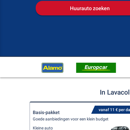
Huurauto zoeken
In Lavaco
vanaf 11 € per d
Basis-pakket
Goede aanbiedingen voor een klein budget
Kleine auto