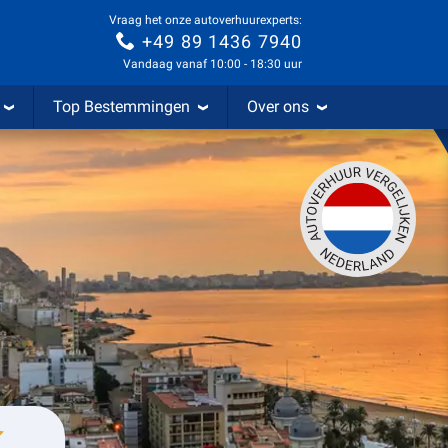
Vraag het onze autoverhuurexperts:
+49 89 1436 7940
Vandaag vanaf 10:00 - 18:30 uur
Top Bestemmingen
Over ons