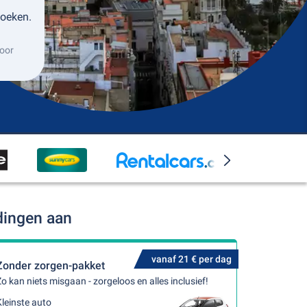
boeken.
oor
dingen aan
vanaf 21 € per dag
Zonder zorgen-pakket
o kan niets misgaan - zorgeloos en alles inclusief!
leinste auto