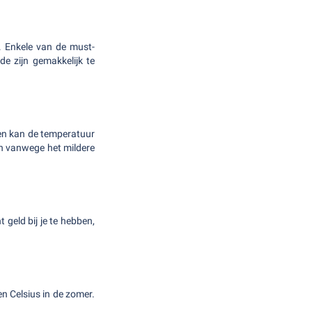
n. Enkele van de must-
e zijn gemakkelijk te
en kan de temperatuur
ijn vanwege het mildere
t geld bij je te hebben,
.
n Celsius in de zomer.