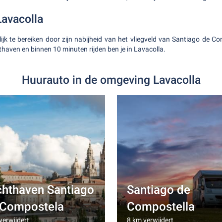
Lavacolla
ijk te bereiken door zijn nabijheid van het vliegveld van Santiago de C
thaven en binnen 10 minuten rijden ben je in Lavacolla.
Huurauto in de omgeving Lavacolla
chthaven Santiago
Santiago de
 Compostela
Compostella
verwijdert
8 km verwijdert