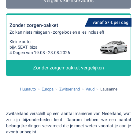
Vergelijk kleinste auto's
vanaf 57 € per dag
Zonder zorgen-pakket
Zo kan niets misgaan - zorgeloos en alles inclusief!
Kleine auto
bijv. SEAT Ibiza
4 Dagen van 19.08 - 23.08.2026
Zonder zorgen-pakket vergelijken
Huurauto
Europa
Zwitserland
Vaud
Lausanne
Zwitserland verschilt op een aantal manieren van Nederland, wat
zo zijn bijzonderheden kent. Daarom hebben we een aantal
belangrijke dingen verzameld die je moet weten voordat je aan je
avontuur begint.