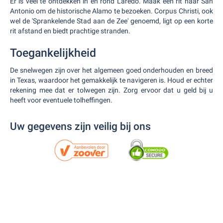
Er is veel te ontdekken in en rond Laredo. Maak een rit naar San
Antonio om de historische Alamo te bezoeken. Corpus Christi, ook
wel de 'Sprankelende Stad aan de Zee' genoemd, ligt op een korte
rit afstand en biedt prachtige stranden.
Toegankelijkheid
De snelwegen zijn over het algemeen goed onderhouden en breed
in Texas, waardoor het gemakkelijk te navigeren is. Houd er echter
rekening mee dat er tolwegen zijn. Zorg ervoor dat u geld bij u
heeft voor eventuele tolheffingen.
Uw gegevens zijn veilig bij ons