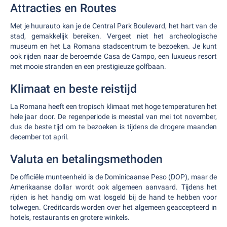
Attracties en Routes
Met je huurauto kan je de Central Park Boulevard, het hart van de
stad, gemakkelijk bereiken. Vergeet niet het archeologische
museum en het La Romana stadscentrum te bezoeken. Je kunt
ook rijden naar de beroemde Casa de Campo, een luxueus resort
met mooie stranden en een prestigieuze golfbaan.
Klimaat en beste reistijd
La Romana heeft een tropisch klimaat met hoge temperaturen het
hele jaar door. De regenperiode is meestal van mei tot november,
dus de beste tijd om te bezoeken is tijdens de drogere maanden
december tot april.
Valuta en betalingsmethoden
De officiële munteenheid is de Dominicaanse Peso (DOP), maar de
Amerikaanse dollar wordt ook algemeen aanvaard. Tijdens het
rijden is het handig om wat losgeld bij de hand te hebben voor
tolwegen. Creditcards worden over het algemeen geaccepteerd in
hotels, restaurants en grotere winkels.