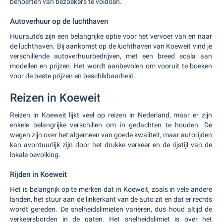
behoeften van bezoekers te voldoen.
Autoverhuur op de luchthaven
Huurauto's zijn een belangrijke optie voor het vervoer van en naar
de luchthaven. Bij aankomst op de luchthaven van Koeweit vind je
verschillende autoverhuurbedrijven, met een breed scala aan
modellen en prijzen. Het wordt aanbevolen om vooruit te boeken
voor de beste prijzen en beschikbaarheid.
Reizen in Koeweit
Reizen in Koeweit lijkt veel op reizen in Nederland, maar er zijn
enkele belangrijke verschillen om in gedachten te houden. De
wegen zijn over het algemeen van goede kwaliteit, maar autorijden
kan avontuurlijk zijn door het drukke verkeer en de rijstijl van de
lokale bevolking.
Rijden in Koeweit
Het is belangrijk op te merken dat in Koeweit, zoals in vele andere
landen, het stuur aan de linkerkant van de auto zit en dat er rechts
wordt gereden. De snelheidslimieten variëren, dus houd altijd de
verkeersborden in de gaten. Het snelheidslimiet is over het