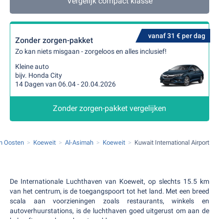
Vergelijk compact klasse
vanaf 31 € per dag
Zonder zorgen-pakket
Zo kan niets misgaan - zorgeloos en alles inclusief!
Kleine auto
bijv. Honda City
14 Dagen van 06.04 - 20.04.2026
Zonder zorgen-pakket vergelijken
n Oosten
Koeweit
Al-Asimah
Koeweit
Kuwait International Airport
De Internationale Luchthaven van Koeweit, op slechts 15.5 km
van het centrum, is de toegangspoort tot het land. Met een breed
scala aan voorzieningen zoals restaurants, winkels en
autoverhuurstations, is de luchthaven goed uitgerust om aan de